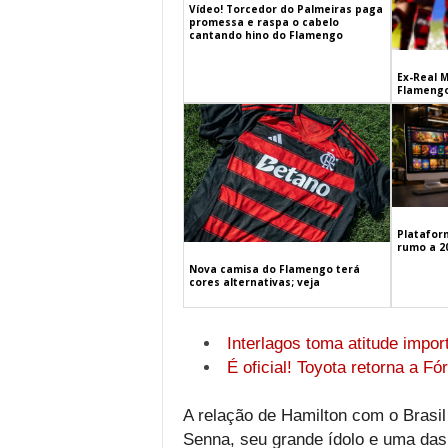
Vídeo! Torcedor do Palmeiras paga
promessa e raspa o cabelo
cantando hino do Flamengo
Ex-Real M
Flamengo
Platafor
rumo a 2
Nova camisa do Flamengo terá
cores alternativas; veja
Interlagos toma atitude impor
É oficial! Toyota retorna a Fó
A relação de Hamilton com o Brasil 
Senna, seu grande ídolo e uma das 