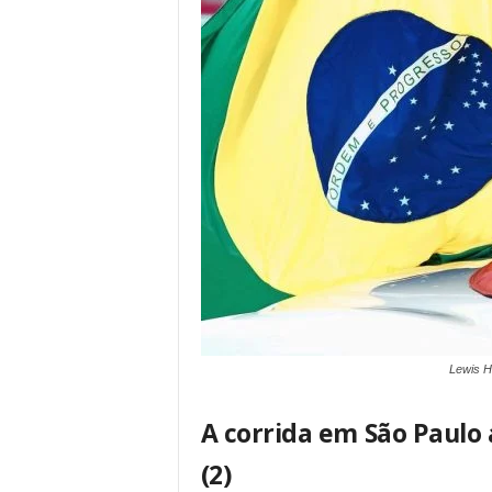
Lewis H
A corrida em São Paulo
(2)