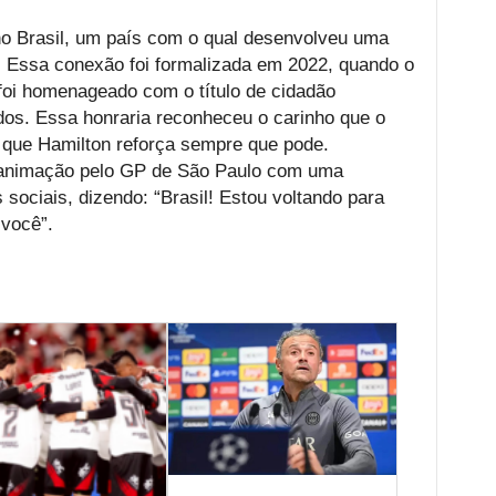
o Brasil, um país com o qual desenvolveu uma
. Essa conexão foi formalizada em 2022, quando o
foi homenageado com o título de cidadão
os. Essa honraria reconheceu o carinho que o
o que Hamilton reforça sempre que pode.
 animação pelo GP de São Paulo com uma
ociais, dizendo: “Brasil! Estou voltando para
 você”.