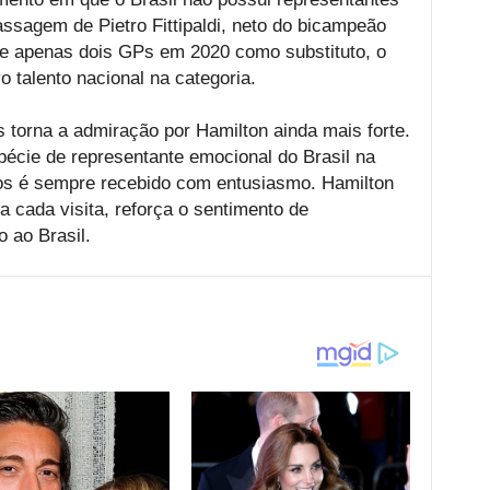
ssagem de Pietro Fittipaldi, neto do bicampeão
 de apenas dois GPs em 2020 como substituto, o
talento nacional na categoria.
s torna a admiração por Hamilton ainda mais forte.
pécie de representante emocional do Brasil na
agos é sempre recebido com entusiasmo. Hamilton
 a cada visita, reforça o sentimento de
 ao Brasil.