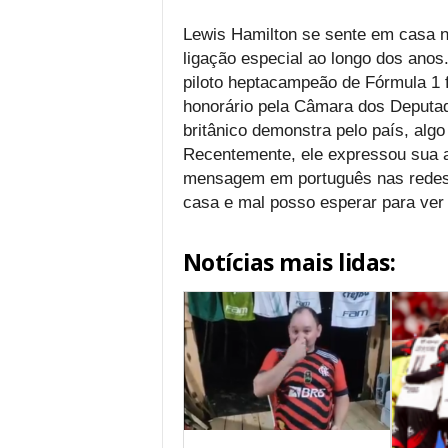
Lewis Hamilton se sente em casa n
ligação especial ao longo dos anos
piloto heptacampeão de Fórmula 1 
honorário pela Câmara dos Deputad
britânico demonstra pelo país, alg
Recentemente, ele expressou sua
mensagem em português nas redes s
casa e mal posso esperar para ver
Notícias mais lidas: