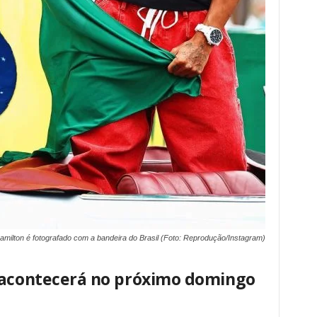
amilton é fotografado com a bandeira do Brasil (Foto: Reprodução/Instagram)
 acontecerá no próximo domingo