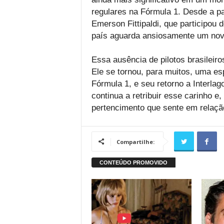
regulares na Fórmula 1. Desde a pa
Emerson Fittipaldi, que participou
país aguarda ansiosamente um novo 
Essa ausência de pilotos brasileiro
Ele se tornou, para muitos, uma es
Fórmula 1, e seu retorno a Interl
continua a retribuir esse carinho e,
pertencimento que sente em relação
Compartilhe: