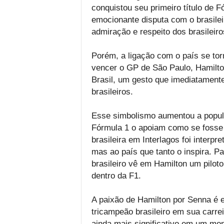
conquistou seu primeiro título de 
emocionante disputa com o brasilei
admiração e respeito dos brasileiro
Porém, a ligação com o país se to
vencer o GP de São Paulo, Hamilto
Brasil, um gesto que imediatament
brasileiros.
Esse simbolismo aumentou a popula
Fórmula 1 o apoiam como se fosse u
brasileira em Interlagos foi inte
mas ao país que tanto o inspira. Pa
brasileiro vê em Hamilton um pilo
dentro da F1.
A paixão de Hamilton por Senna é e
tricampeão brasileiro em sua carrei
ainda mais significativo em um mo