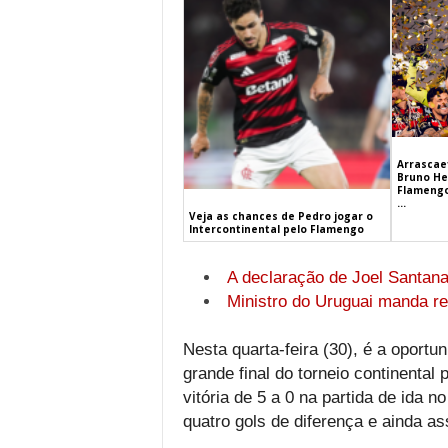
Arrascaet
Bruno He
Flamengo
...
Veja as chances de Pedro jogar o
Intercontinental pelo Flamengo
A declaração de Joel Santana
Ministro do Uruguai manda re
Nesta quarta-feira (30), é a oportu
grande final do torneio continental
vitória de 5 a 0 na partida de ida n
quatro gols de diferença e ainda as