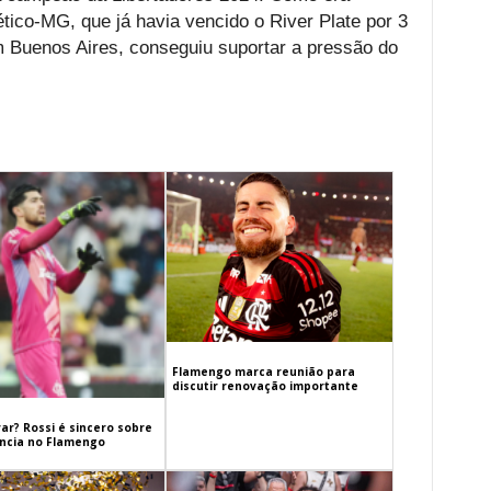
tlético-MG, que já havia vencido o River Plate por 3
m Buenos Aires, conseguiu suportar a pressão do
Flamengo marca reunião para
discutir renovação importante
ar? Rossi é sincero sobre
cia no Flamengo