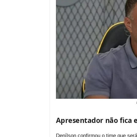
Apresentador não fica
Denílson confirmou o time que ser