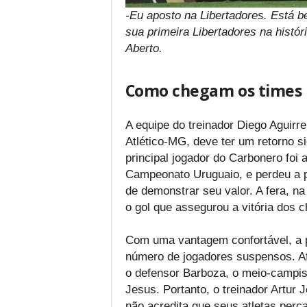
-Eu aposto na Libertadores. Está 
sua primeira Libertadores na histó
Aberto.
Como chegam os times p
A equipe do treinador Diego Aguirre
Atlético-MG, deve ter um retorno si
principal jogador do Carbonero foi a
Campeonato Uruguaio, e perdeu a pa
de demonstrar seu valor. A fera, na
o gol que assegurou a vitória dos 
Com uma vantagem confortável, a p
número de jogadores suspensos. Afin
o defensor Barboza, o meio-campist
Jesus. Portanto, o treinador Artur 
não acredita que seus atletas perc