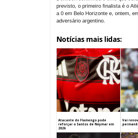
previsto, o primeiro finalista é o A
a 0 em Belo Horizonte e, ontem, e
adversário argentino.
Notícias mais lidas:
Atacante do Flamengo pode
Vai renov
reforçar o Santos de Neymar em
permanên
2026