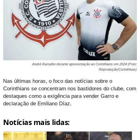
André Ramalho durante apresentação ao Corinthians em 2024 (Foto:
Reprodução/Corinthinas)
Nas últimas horas, o foco das notícias sobre o
Corinthians se concentram nos bastidores do clube, com
destaques como a exigência para vender Garro e
declaração de Emiliano Díaz.
Notícias mais lidas: