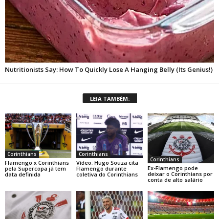
LEIA TAMBÉM:
Corinthians
Corinthians
Corinthians
Flamengo x Corinthians
Vídeo: Hugo Souza cita
Ex-Flamengo pode
pela Supercopa já tem
Flamengo durante
deixar o Corinthians por
data definida
coletiva do Corinthians
conta de alto salário