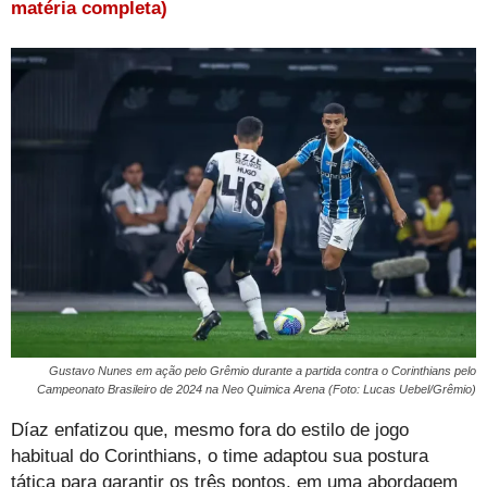
matéria completa)
Gustavo Nunes em ação pelo Grêmio durante a partida contra o Corinthians pelo
Campeonato Brasileiro de 2024 na Neo Quimica Arena (Foto: Lucas Uebel/Grêmio)
Díaz enfatizou que, mesmo fora do estilo de jogo
habitual do Corinthians, o time adaptou sua postura
tática para garantir os três pontos, em uma abordagem