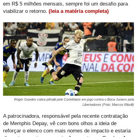
em R$ 5 milhões mensais, sempre foi um desafio para
viabilizar o retorno.
(leia a matéria completa)
Róger Guedes cobra pênalti pelo Corinthians em jogo contra o Boca Juniors pela
Libertadores (Foto: Marcos Ribolli)
A patrocinadora, responsável pela recente contratação
de Memphis Depay, vê com bons olhos a ideia de
reforçar o elenco com mais nomes de impacto e estaria