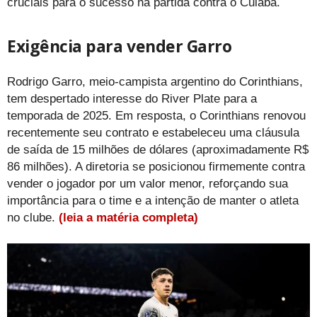
cruciais para o sucesso na partida contra o Cuiabá.
Exigência para vender Garro
Rodrigo Garro, meio-campista argentino do Corinthians,
tem despertado interesse do River Plate para a
temporada de 2025. Em resposta, o Corinthians renovou
recentemente seu contrato e estabeleceu uma cláusula
de saída de 15 milhões de dólares (aproximadamente R$
86 milhões). A diretoria se posicionou firmemente contra
vender o jogador por um valor menor, reforçando sua
importância para o time e a intenção de manter o atleta
no clube.
(leia a matéria completa)