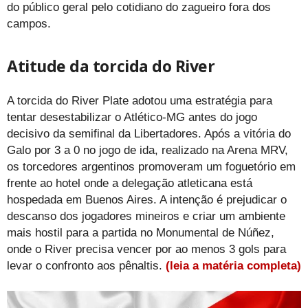
do público geral pelo cotidiano do zagueiro fora dos
campos.
Atitude da torcida do River
A torcida do River Plate adotou uma estratégia para
tentar desestabilizar o Atlético-MG antes do jogo
decisivo da semifinal da Libertadores. Após a vitória do
Galo por 3 a 0 no jogo de ida, realizado na Arena MRV,
os torcedores argentinos promoveram um foguetório em
frente ao hotel onde a delegação atleticana está
hospedada em Buenos Aires. A intenção é prejudicar o
descanso dos jogadores mineiros e criar um ambiente
mais hostil para a partida no Monumental de Núñez,
onde o River precisa vencer por ao menos 3 gols para
levar o confronto aos pênaltis.
(leia a matéria completa)