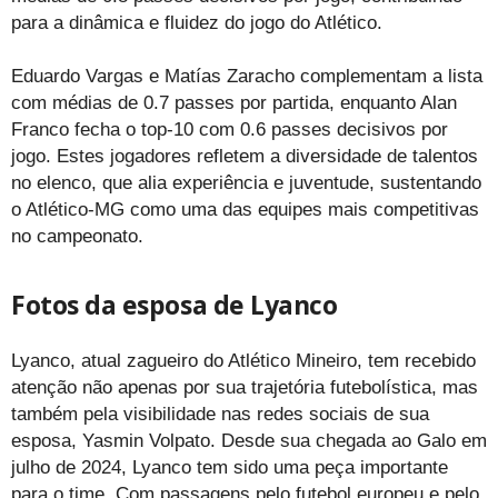
para a dinâmica e fluidez do jogo do Atlético.
Eduardo Vargas e Matías Zaracho complementam a lista
com médias de 0.7 passes por partida, enquanto Alan
Franco fecha o top-10 com 0.6 passes decisivos por
jogo. Estes jogadores refletem a diversidade de talentos
no elenco, que alia experiência e juventude, sustentando
o Atlético-MG como uma das equipes mais competitivas
no campeonato.
Fotos da esposa de Lyanco
Lyanco, atual zagueiro do Atlético Mineiro, tem recebido
atenção não apenas por sua trajetória futebolística, mas
também pela visibilidade nas redes sociais de sua
esposa, Yasmin Volpato. Desde sua chegada ao Galo em
julho de 2024, Lyanco tem sido uma peça importante
para o time. Com passagens pelo futebol europeu e pelo