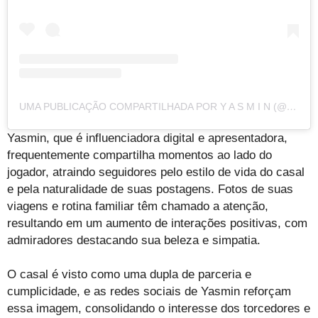
UMA PUBLICAÇÃO COMPARTILHADA POR Y A S M I N (@YASMINVOLPATO)
Yasmin, que é influenciadora digital e apresentadora,
frequentemente compartilha momentos ao lado do
jogador, atraindo seguidores pelo estilo de vida do casal
e pela naturalidade de suas postagens. Fotos de suas
viagens e rotina familiar têm chamado a atenção,
resultando em um aumento de interações positivas, com
admiradores destacando sua beleza e simpatia.
O casal é visto como uma dupla de parceria e
cumplicidade, e as redes sociais de Yasmin reforçam
essa imagem, consolidando o interesse dos torcedores e