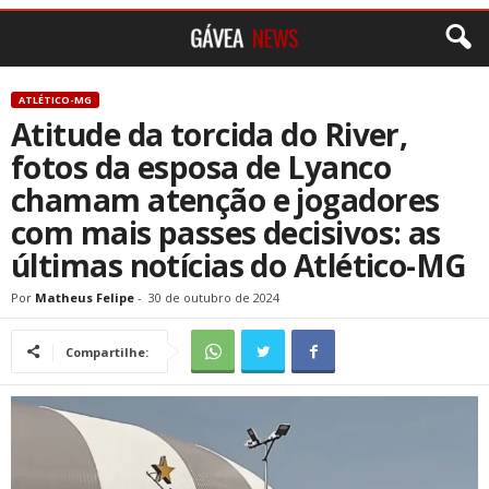
ATLÉTICO-MG
Atitude da torcida do River,
fotos da esposa de Lyanco
chamam atenção e jogadores
com mais passes decisivos: as
últimas notícias do Atlético-MG
Por
Matheus Felipe
-
30 de outubro de 2024
Compartilhe: