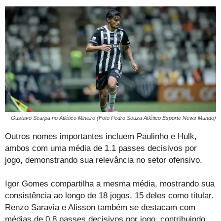
Gustavo Scarpa no Atlético Mineiro (Foto Pedro Souza Atlético Esporte News Mundo)
Outros nomes importantes incluem Paulinho e Hulk,
ambos com uma média de 1.1 passes decisivos por
jogo, demonstrando sua relevância no setor ofensivo.
Igor Gomes compartilha a mesma média, mostrando sua
consistência ao longo de 18 jogos, 15 deles como titular.
Renzo Saravia e Alisson também se destacam com
médias de 0.8 passes decisivos por jogo, contribuindo