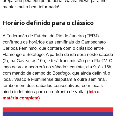
preparado pela equipe do portal Gávea News para lhe
manter muito bem informado!
Horário definido para o clássico
A Federação de Futebol do Rio de Janeiro (FERJ)
confirmou os horários das semifinais do Campeonato
Carioca Feminino, que contará com o clássico entre
Flamengo e Botafogo. A partida de ida será neste sábado
(2), na Gávea, às 10h, e terá transmissão pela Fla TV. O
jogo de volta ocorrerá no sábado seguinte, dia 9, às 15h,
com mando de campo do Botafogo, que ainda definirá o
local. Vasco e Fluminense disputam a outra semifinal,
também em dois sábados consecutivos, com locais
ainda indefinidos para o confronto de volta.
(leia a
matéria completa)