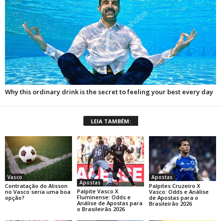
LEIA TAMBÉM:
Apostas
Vasco
Apostas
Palpites Cruzeiro X
Contratação do Alisson
Palpite Vasco X
Vasco: Odds e Análise
no Vasco seria uma boa
Fluminense: Odds e
de Apostas para o
opção?
Análise de Apostas para
Brasileirão 2026
o Brasileirão 2026