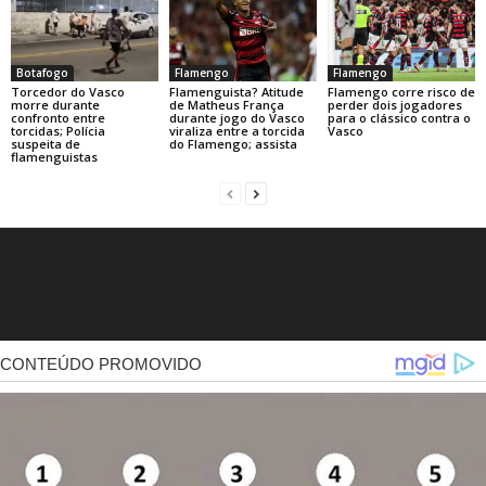
Botafogo
Flamengo
Flamengo
Torcedor do Vasco
Flamenguista? Atitude
Flamengo corre risco de
morre durante
de Matheus França
perder dois jogadores
confronto entre
durante jogo do Vasco
para o clássico contra o
torcidas; Polícia
viraliza entre a torcida
Vasco
suspeita de
do Flamengo; assista
flamenguistas