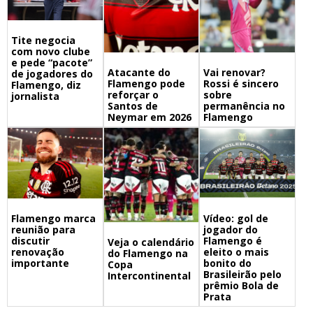
Tite negocia
com novo clube
e pede “pacote”
Atacante do
Vai renovar?
de jogadores do
Flamengo pode
Rossi é sincero
Flamengo, diz
reforçar o
sobre
jornalista
Santos de
permanência no
Neymar em 2026
Flamengo
Flamengo marca
Vídeo: gol de
reunião para
jogador do
discutir
Flamengo é
Veja o calendário
renovação
eleito o mais
do Flamengo na
importante
bonito do
Copa
Brasileirão pelo
Intercontinental
prêmio Bola de
Prata