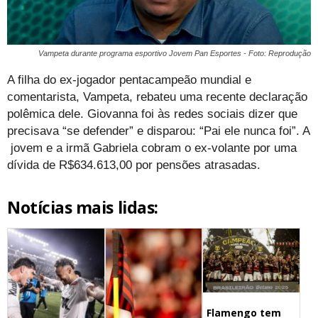
Vampeta durante programa esportivo Jovem Pan Esportes - Foto: Reprodução
A filha do ex-jogador pentacampeão mundial e
comentarista, Vampeta, rebateu uma recente declaração
polêmica dele. Giovanna foi às redes sociais dizer que
precisava “se defender” e disparou: “Pai ele nunca foi”. A
jovem e a irmã Gabriela cobram o ex-volante por uma
dívida de R$634.613,00 por pensões atrasadas.
Notícias mais lidas:
Flamengo tem