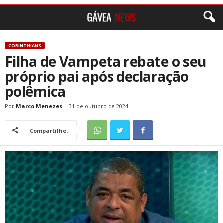
CORINTHIANS
Filha de Vampeta rebate o seu
próprio pai após declaração
polêmica
Por
Marco Menezes
-
31 de outubro de 2024
Compartilhe: