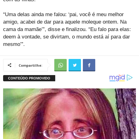
“Uma delas ainda me falou: ‘pai, você é meu melhor
amigo, acabei de dar para aquele moleque ontem. Na
cama da mamãe’”, disse e finalizou. “Eu falo para elas:
deem à vontade, se divirtam, o mundo está aí para dar
mesmo’”.
Compartilhe: