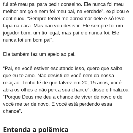
fui até meu pai para pedir conselho. Ele nunca foi meu
melhor amigo e nem foi meu pai, na verdade”, explicou e
continuou. “Sempre tentei me aproximar dele e só levo
tapa na cara. Mas não vou desistir. Ele sempre foi um
jogador bom, um tio legal, mas pai ele nunca foi. Ele
nunca foi um bom pai”.
Ela também faz um apelo ao pai.
“Pai, se você estiver escutando isso, quero que saiba
que eu te amo. Não desisti de você nem da nossa
relação. Tenho fé de que talvez em 20, 15 anos, você
abra os olhos e não perca sua chance”, disse e finalizou.
“Porque Deus me deu a chance de viver de novo e de
você me ter de novo. E você está perdendo essa
chance”.
Entenda a polêmica