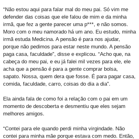
“Não estou aqui para falar mal do meu pai. Só vim me
defender das coisas que ele falou de mim e da minha
irmã, que fez a gente parecer uma p***, e não somos.
Moro com o meu namorado há um ano. Eu estudo, minha
irmã estuda Medicina. A pensão é para nos ajudar,
porque não pedimos para estar neste mundo. A pensão
paga casa, faculdade”, disse e explicou. “Acho que, na
cabeça do meu pai, e eu já falei mil vezes para ele, ele
acha que a pensão é para a gente comprar bolsa,
sapato. Nossa, quem dera que fosse. É para pagar casa,
comida, faculdade, carro, coisas do dia a dia”.
Ela ainda fala de como foi a relação com o pai em um
momento de descoberta e desmentiu que eles sejam
melhores amigos.
“Contei para ele quando perdi minha virgindade. Não
contei para minha mãe porque estava com medo. Então,