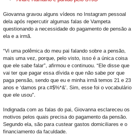
Giovanna gravou alguns vídeos no Instagram pessoal
dela após repercutir algumas falas de Vampeta
questionando a necessidade do pagamento de pensão a
ela e a irmã.
“Vi uma polêmica do meu pai falando sobre a pensão,
mais uma vez, porque, pelo visto, isso é a única coisa
que ele sabe falar”, afirmou e continuou. “Ele disse que
vai ter que pagar essa dívida e que não sabe por que
paga pensão, sendo que eu e minha irmã temos 21 e 23
anos e ‘damos pra c#$%*&’. Sim, esse foi o vocabulário
que ele usou”.
Indignada com as falas do pai, Giovanna esclareceu os
motivos pelos quais precisa do pagamento da pensão.
Segundo ela, são para custear gastos domiciliares e o
financiamento da faculdade.