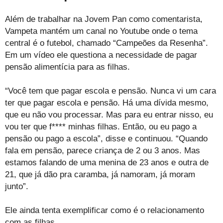
Além de trabalhar na Jovem Pan como comentarista,
Vampeta mantém um canal no Youtube onde o tema
central é o futebol, chamado “Campeões da Resenha”.
Em um vídeo ele questiona a necessidade de pagar
pensão alimentícia para as filhas.
“Você tem que pagar escola e pensão. Nunca vi um cara
ter que pagar escola e pensão. Há uma dívida mesmo,
que eu não vou processar. Mas para eu entrar nisso, eu
vou ter que f**** minhas filhas. Então, ou eu pago a
pensão ou pago a escola”, disse e continuou. “Quando
fala em pensão, parece criança de 2 ou 3 anos. Mas
estamos falando de uma menina de 23 anos e outra de
21, que já dão pra caramba, já namoram, já moram
junto”.
Ele ainda tenta exemplificar como é o relacionamento
com as filhas.