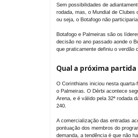
Sem possibilidades de adiantamento
rodada, mas, o Mundial de Clubes c
ou seja, o Botafogo não participari
Botafogo e Palmeiras são os lídere
decisão no ano passado aonde o Bo
que praticamente definiu o verdão
Qual a próxima partida
O Corinthians iniciou nesta quarta-
o Palmeiras. O Dérbi acontece segu
Arena, e é válido pela 32ª rodada
240.
A comercialização das entradas ac
pontuação dos membros do programa
demanda, a tendência é que não ha