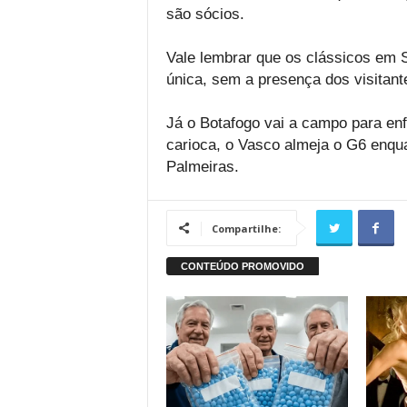
são sócios.
Vale lembrar que os clássicos em 
única, sem a presença dos visitant
Já o Botafogo vai a campo para en
carioca, o Vasco almeja o G6 enqu
Palmeiras.
Compartilhe: