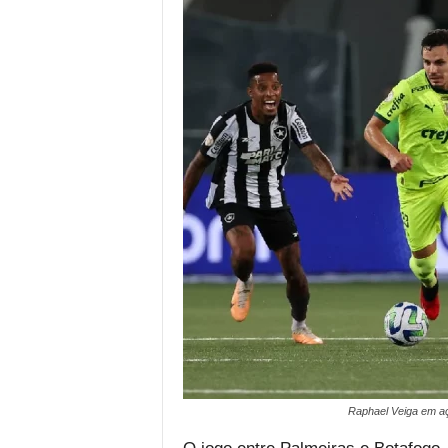
Raphael Veiga em aç