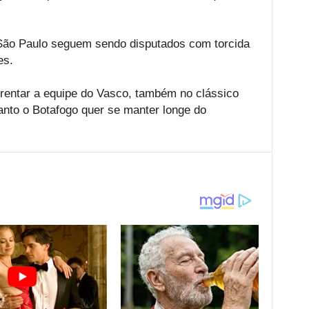
São Paulo seguem sendo disputados com torcida
es.
frentar a equipe do Vasco, também no clássico
anto o Botafogo quer se manter longe do