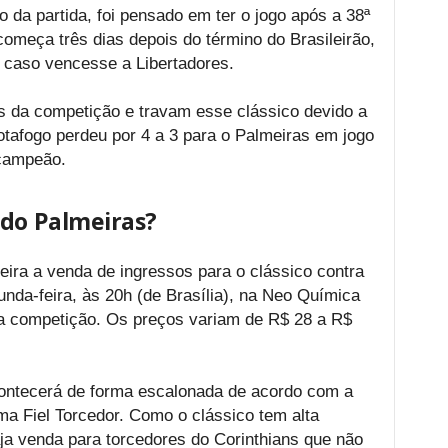
 da partida, foi pensado em ter o jogo após a 38ª
omeça três dias depois do término do Brasileirão,
a caso vencesse a Libertadores.
s da competição e travam esse clássico devido a
tafogo perdeu por 4 a 3 para o Palmeiras em jogo
 campeão.
 do Palmeiras?
feira a venda de ingressos para o clássico contra
nda-feira, às 20h (de Brasília), na Neo Química
 da competição. Os preços variam de R$ 28 a R$
ontecerá de forma escalonada de acordo com a
 Fiel Torcedor. Como o clássico tem alta
ja venda para torcedores do Corinthians que não