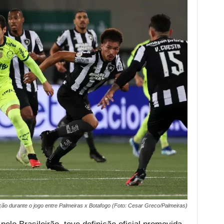
ão durante o jogo entre Palmeiras x Botafogo (Foto: Cesar Greco/Palmeiras)