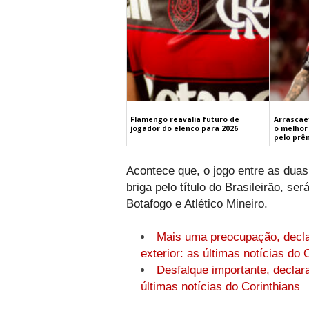
Flamengo reavalia futuro de
Arrascaet
jogador do elenco para 2026
o melhor 
pelo prê
Acontece que, o jogo entre as duas
briga pelo título do Brasileirão, ser
Botafogo e Atlético Mineiro.
Mais uma preocupação, decla
exterior: as últimas notícias do 
Desfalque importante, declar
últimas notícias do Corinthians