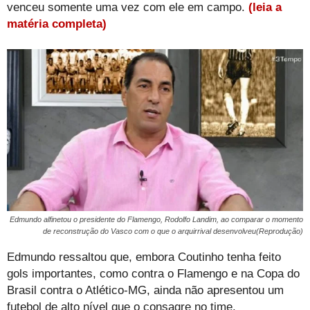
venceu somente uma vez com ele em campo.
(leia a
matéria completa)
Edmundo alfinetou o presidente do Flamengo, Rodolfo Landim, ao comparar o momento
de reconstrução do Vasco com o que o arquirrival desenvolveu(Reprodução)
Edmundo ressaltou que, embora Coutinho tenha feito
gols importantes, como contra o Flamengo e na Copa do
Brasil contra o Atlético-MG, ainda não apresentou um
futebol de alto nível que o consagre no time.