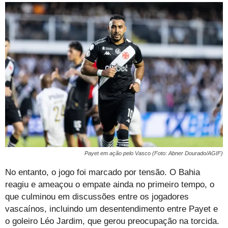
Payet em ação pelo Vasco (Foto: Abner Dourado/AGIF)
No entanto, o jogo foi marcado por tensão. O Bahia
reagiu e ameaçou o empate ainda no primeiro tempo, o
que culminou em discussões entre os jogadores
vascaínos, incluindo um desentendimento entre Payet e
o goleiro Léo Jardim, que gerou preocupação na torcida.