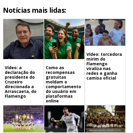
Notícias mais lidas:
Vídeo: torcedora
mirim do
Flamengo
Vídeo: a
Como as
viraliza nas
declaração do
recompensas
redes e ganha
presidente do
gratuitas
camisa oficial
Cruzeiro
moldam o
direcionada a
comportamento
Arrascaeta, do
do usuário em
Flamengo
plataformas
online