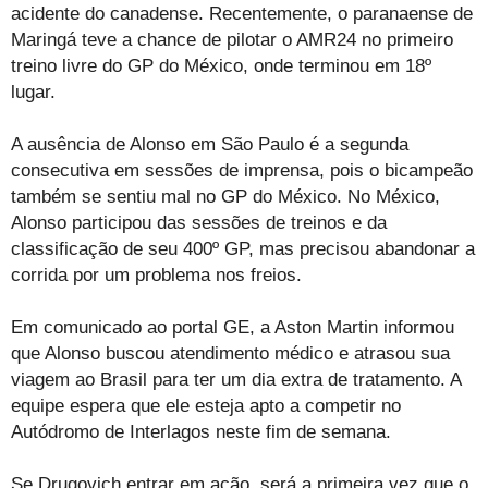
acidente do canadense. Recentemente, o paranaense de
Maringá teve a chance de pilotar o AMR24 no primeiro
treino livre do GP do México, onde terminou em 18º
lugar.
A ausência de Alonso em São Paulo é a segunda
consecutiva em sessões de imprensa, pois o bicampeão
também se sentiu mal no GP do México. No México,
Alonso participou das sessões de treinos e da
classificação de seu 400º GP, mas precisou abandonar a
corrida por um problema nos freios.
Em comunicado ao portal GE, a Aston Martin informou
que Alonso buscou atendimento médico e atrasou sua
viagem ao Brasil para ter um dia extra de tratamento. A
equipe espera que ele esteja apto a competir no
Autódromo de Interlagos neste fim de semana.
Se Drugovich entrar em ação, será a primeira vez que o