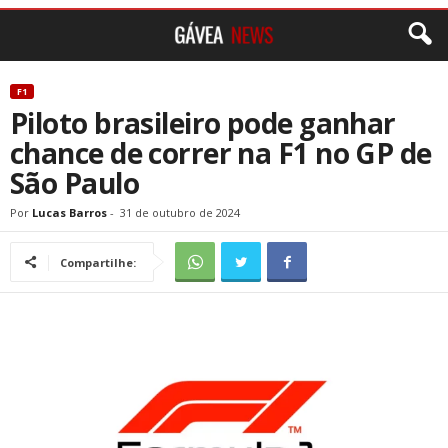
F1
Piloto brasileiro pode ganhar
chance de correr na F1 no GP de
São Paulo
Por
Lucas Barros
-
31 de outubro de 2024
Compartilhe: