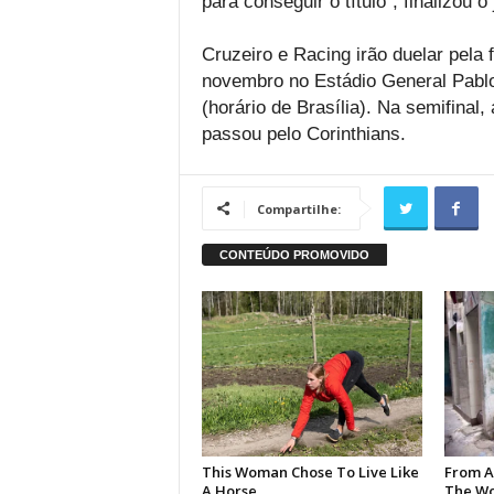
para conseguir o título”, finalizou o
Cruzeiro e Racing irão duelar pela
novembro no Estádio General Pablo
(horário de Brasília). Na semifinal
passou pelo Corinthians.
Compartilhe: