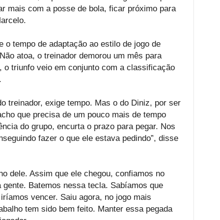
ar mais com a posse de bola, ficar próximo para
arcelo.
o tempo de adaptação ao estilo de jogo de
 Não atoa, o treinador demorou um mês para
 o triunfo veio em conjunto com a classificação
.
o treinador, exige tempo. Mas o do Diniz, por ser
 acho que precisa de um pouco mais de tempo
gência do grupo, encurta o prazo para pegar. Nos
seguindo fazer o que ele estava pedindo”, disse
ho dele. Assim que ele chegou, confiamos no
 a gente. Batemos nessa tecla. Sabíamos que
iríamos vencer. Saiu agora, no jogo mais
rabalho tem sido bem feito. Manter essa pegada