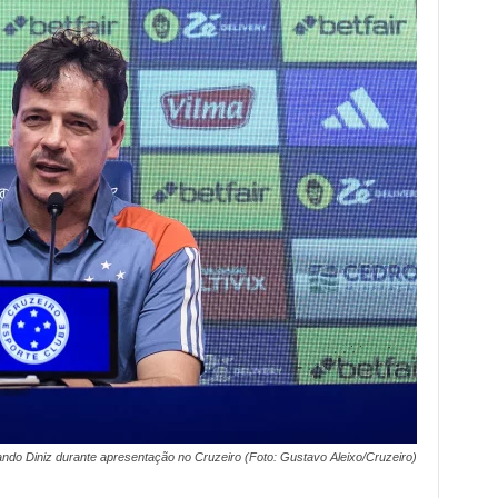
ndo Diniz durante apresentação no Cruzeiro (Foto: Gustavo Aleixo/Cruzeiro)