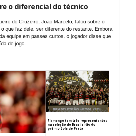
e o diferencial do técnico
gueiro do Cruzeiro, João Marcelo, falou sobre o
o que faz dele, ser diferente do restante. Embora
 da equipe em passes curtos, o jogador disse que
ída de jogo.
Flamengo tem três representantes
na seleção do Brasileirão do
prêmio Bola de Prata