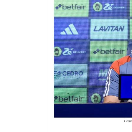
Ferna