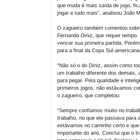
que muda é mais saída de jogo, fic
jogar e tudo mais”, analisou João M
O zagueiro também comentou sobre 
Fernando Diniz, que requer tempo.
vencer sua primeira partida. Porém,
para a final da Copa Sul-americana
“Não só o do Diniz, assim como tod
um trabalho diferente dos demais,
para pegar. Pela qualidade e inteli
primeiros jogos, não estávamos con
o zagueiro, que completou:
“Sempre confiamos muito no trabal
trabalho, no que ele passava para
estávamos no caminho certo e que 
importante do ano. Conclui que o t