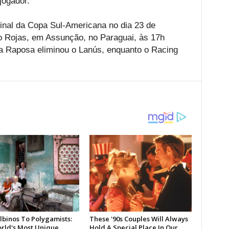
 jogador.
 final da Copa Sul-Americana no dia 23 de
 Rojas, em Assunção, no Paraguai, às 17h
, a Raposa eliminou o Lanús, enquanto o Racing