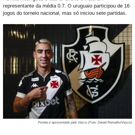
representante da média 0.7. O uruguaio participou de 16
jogos do torneio nacional, mas só iniciou sete partidas.
Pumita é apresentado pelo Vasco (Foto: Daniel Ramalho/Vasco)