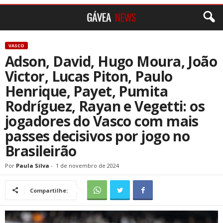
VASCO
Adson, David, Hugo Moura, João
Victor, Lucas Piton, Paulo
Henrique, Payet, Pumita
Rodríguez, Rayan e Vegetti: os
jogadores do Vasco com mais
passes decisivos por jogo no
Brasileirão
Por
Paula Silva
-
1 de novembro de 2024
Compartilhe: