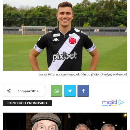
Lucas Piton apresentado pelo Vasco (Foto: Divulgação/Vasco)
Compartilhe: