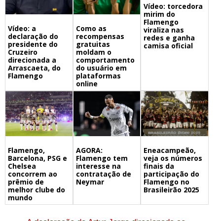
Vídeo: torcedora
mirim do
Flamengo
Vídeo: a
Como as
viraliza nas
declaração do
recompensas
redes e ganha
presidente do
gratuitas
camisa oficial
Cruzeiro
moldam o
direcionada a
comportamento
Arrascaeta, do
do usuário em
Flamengo
plataformas
online
Flamengo,
Eneacampeão,
AGORA:
Barcelona, PSG e
veja os números
Flamengo tem
Chelsea
finais da
interesse na
concorrem ao
participação do
contratação de
prêmio de
Flamengo no
Neymar
melhor clube do
Brasileirão 2025
mundo