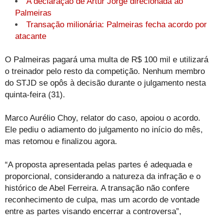
A declaração de Artur Jorge direcionada ao
Palmeiras
Transação milionária: Palmeiras fecha acordo por
atacante
O Palmeiras pagará uma multa de R$ 100 mil e utilizará
o treinador pelo resto da competição. Nenhum membro
do STJD se opôs à decisão durante o julgamento nesta
quinta-feira (31).
Marco Aurélio Choy, relator do caso, apoiou o acordo.
Ele pediu o adiamento do julgamento no início do mês,
mas retomou e finalizou agora.
“A proposta apresentada pelas partes é adequada e
proporcional, considerando a natureza da infração e o
histórico de Abel Ferreira. A transação não confere
reconhecimento de culpa, mas um acordo de vontade
entre as partes visando encerrar a controversa”,