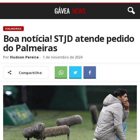
PALMEIRAS
Boa notícia! STJD atende pedido
do Palmeiras
Por
Hudson Pereira
-
1 de novembro de 2024
Compartilhe: