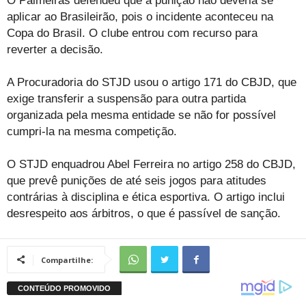
O Palmeiras defendeu que a punição não deveria se
aplicar ao Brasileirão, pois o incidente aconteceu na
Copa do Brasil. O clube entrou com recurso para
reverter a decisão.
A Procuradoria do STJD usou o artigo 171 do CBJD, que
exige transferir a suspensão para outra partida
organizada pela mesma entidade se não for possível
cumpri-la na mesma competição.
O STJD enquadrou Abel Ferreira no artigo 258 do CBJD,
que prevê punições de até seis jogos para atitudes
contrárias à disciplina e ética esportiva. O artigo inclui
desrespeito aos árbitros, o que é passível de sanção.
Compartilhe: