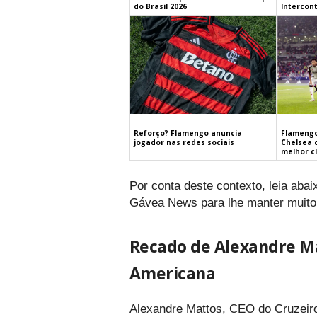
do Brasil 2026
Intercont
Flamengo
Reforço? Flamengo anuncia
Chelsea 
jogador nas redes sociais
melhor c
Por conta deste contexto, leia aba
Gávea News para lhe manter muito
Recado de Alexandre Mat
Americana
Alexandre Mattos, CEO do Cruzeiro