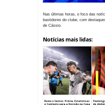
Nas últimas horas, o foco das notí
bastidores do clube, com destaque
de Cássio.
Notícias mais lidas:
Remo x Santos: Prévia, Estatísticas
Flamengo
e Contexto para a Decisão na Copa
de dinhe