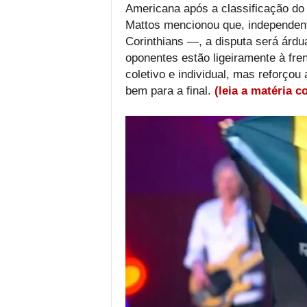
Americana após a classificação do 
Mattos mencionou que, independen
Corinthians —, a disputa será árd
oponentes estão ligeiramente à fr
coletivo e individual, mas reforço
bem para a final.
(leia a matéria c