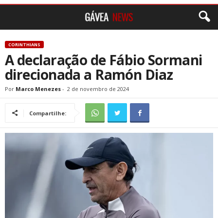
CORINTHIANS
A declaração de Fábio Sormani
direcionada a Ramón Diaz
Por
Marco Menezes
-
2 de novembro de 2024
Compartilhe: