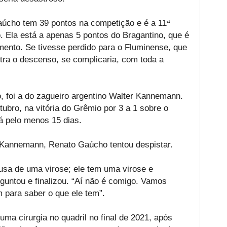
úcho tem 39 pontos na competição e é a 11ª
o. Ela está a apenas 5 pontos do Bragantino, que é
mento. Se tivesse perdido para o Fluminense, que
ntra o descenso, se complicaria, com toda a
 foi a do zagueiro argentino Walter Kannemann.
ubro, na vitória do Grêmio por 3 a 1 sobre o
á pelo menos 15 dias.
 Kannemann, Renato Gaúcho tentou despistar.
usa de uma virose; ele tem uma virose e
rguntou e finalizou. “Aí não é comigo. Vamos
 para saber o que ele tem”.
ma cirurgia no quadril no final de 2021, após