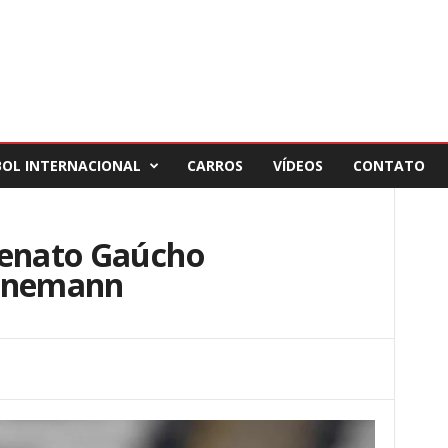
BOL INTERNACIONAL
CARROS
VÍDEOS
CONTATO
Renato Gaúcho
annemann