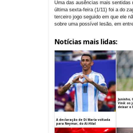
Uma das ausências mais sentidas 
última sexta-feira (1/11) foi a do 
terceiro jogo seguido em que ele n
sobre uma possível lesão, em entre
Notícias mais lidas:
Juninho, 
Vinã: os
deixar o
A declaração de Di María voltada
para Neymar, do Al-Hilal