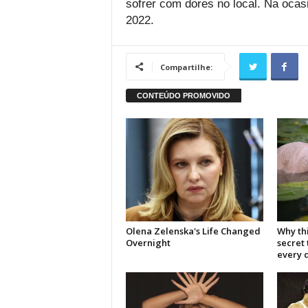
sofrer com dores no local. Na oca
2022.
Compartilhe: