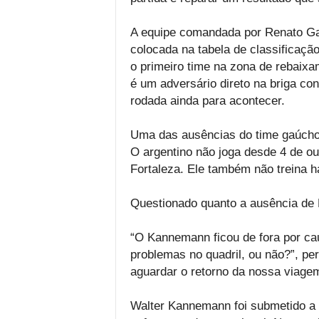
A equipe comandada por Renato Ga
colocada na tabela de classificaçã
o primeiro time na zona de rebaixa
é um adversário direto na briga co
rodada ainda para acontecer.
Uma das ausências do time gaúcho,
O argentino não joga desde 4 de out
Fortaleza. Ele também não treina h
Questionado quanto a ausência de
“O Kannemann ficou de fora por ca
problemas no quadril, ou não?”, pe
aguardar o retorno da nossa viagem
Walter Kannemann foi submetido a u