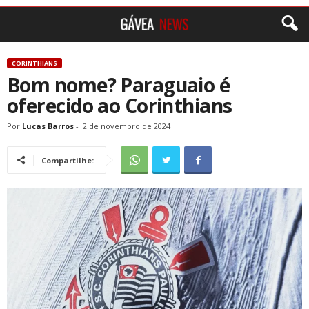
CORINTHIANS
Bom nome? Paraguaio é
oferecido ao Corinthians
Por
Lucas Barros
-
2 de novembro de 2024
Compartilhe: