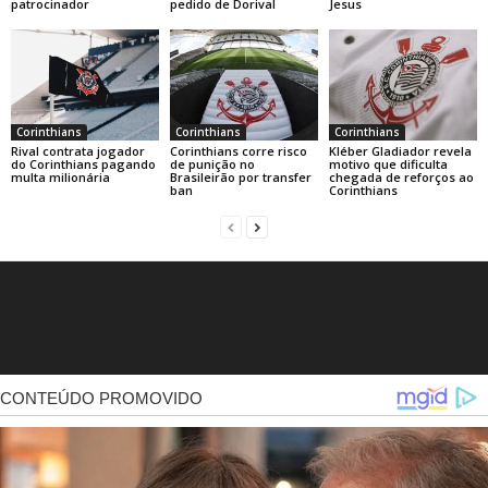
patrocinador
pedido de Dorival
Jesus
Corinthians
Corinthians
Corinthians
Rival contrata jogador
Corinthians corre risco
Kléber Gladiador revela
do Corinthians pagando
de punição no
motivo que dificulta
multa milionária
Brasileirão por transfer
chegada de reforços ao
ban
Corinthians