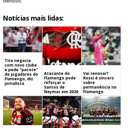
ofensivo.
Notícias mais lidas:
Tite negocia
com novo clube
e pede “pacote”
Atacante do
Vai renovar?
de jogadores do
Flamengo pode
Rossi é sincero
Flamengo, diz
reforçar o
sobre
jornalista
Santos de
permanência no
Neymar em 2026
Flamengo