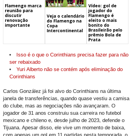
Flamengo marca
Vídeo: gol de
reunião para
jogador do
discutir
Flamengo é
Veja o calendário
renovação
eleito o mais
do Flamengo na
importante
bonito do
Copa
Brasileirão pelo
Intercontinental
prêmio Bola de
Prata
Isso é o que o Corinthians precisa fazer para não
ser rebaixado
Yuri Alberto não se contém após eliminação do
Corinthians
Carlos González já foi alvo do Corinthians na última
janela de transferências, quando quase vestiu a camisa
do clube, mas as negociações não avançaram. O
jogador de 31 anos construiu sua carreira no futebol
mexicano e chileno e, desde julho de 2023, defende o
Tijuana. Apesar disso, ele vive um momento de baixa,
com apenas um gol em 11 partidas nesta temporada, o