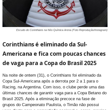
Escudo do Corinthians na Néo Química Arena (Foto Reprodução/Instagram)
Corinthians é eliminado da Sul-
Americana e fica com poucas chances
de vaga para a Copa do Brasil 2025
Na noite de ontem (31), o Corinthians foi eliminado da
Copa Sul-Americana após a derrota por 2 a 1 para o
Racing, na Argentina. Com isso, o clube perde uma das
últimas chances de garantir vaga para a Copa Betano do
Brasil 2025. Após a eliminação precoce na fase de
grupos do Campeonato Paulista, o Timão não possui