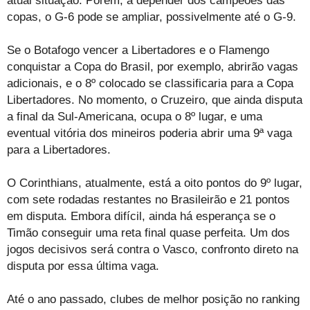
atual situação. Porém, a depender dos campeões das
copas, o G-6 pode se ampliar, possivelmente até o G-9.
Se o Botafogo vencer a Libertadores e o Flamengo
conquistar a Copa do Brasil, por exemplo, abrirão vagas
adicionais, e o 8º colocado se classificaria para a Copa
Libertadores. No momento, o Cruzeiro, que ainda disputa
a final da Sul-Americana, ocupa o 8º lugar, e uma
eventual vitória dos mineiros poderia abrir uma 9ª vaga
para a Libertadores.
O Corinthians, atualmente, está a oito pontos do 9º lugar,
com sete rodadas restantes no Brasileirão e 21 pontos
em disputa. Embora difícil, ainda há esperança se o
Timão conseguir uma reta final quase perfeita. Um dos
jogos decisivos será contra o Vasco, confronto direto na
disputa por essa última vaga.
Até o ano passado, clubes de melhor posição no ranking