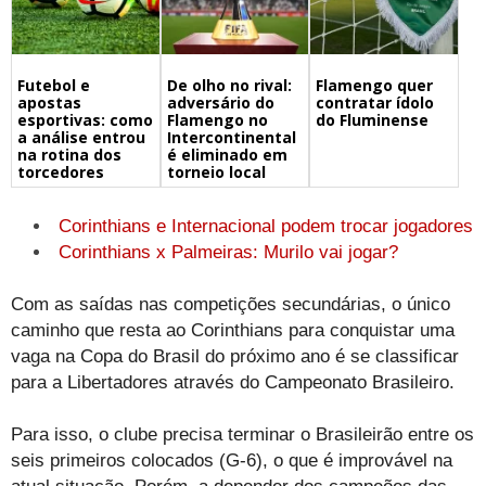
Futebol e
De olho no rival:
Flamengo quer
apostas
adversário do
contratar ídolo
esportivas: como
Flamengo no
do Fluminense
a análise entrou
Intercontinental
na rotina dos
é eliminado em
torcedores
torneio local
Corinthians e Internacional podem trocar jogadores
Corinthians x Palmeiras: Murilo vai jogar?
Com as saídas nas competições secundárias, o único
caminho que resta ao Corinthians para conquistar uma
vaga na Copa do Brasil do próximo ano é se classificar
para a Libertadores através do Campeonato Brasileiro.
Para isso, o clube precisa terminar o Brasileirão entre os
seis primeiros colocados (G-6), o que é improvável na