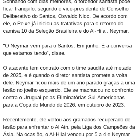
Sonhando com dias melhores, o torcedor santista pode
ficar tranquilo, segundo o vice-presidente do Conselho
Deliberativo do Santos, Osvaldo Nico. De acordo com
ele, o Peixe já iniciou as tratativas para o retorno do
camisa 10 da Seleção Brasileira e do Al-Hilal, Neymar.
“O Neymar vem para o Santos. Em junho. É a conversa
que estamos tendo”, disse.
O atacante tem contrato com o time saudita até metade
de 2025, e é quando o diretor santista promete a volta
dele. Neymar ficou mais de um ano parado graças a uma
lesão no joelho esquerdo. Ele se machucou no confronto
contra o Uruguai pelas Eliminatórias Sul-Americanas
para a Copa do Mundo de 2026, em outubro de 2023.
Recentemente, ele voltou aos gramados recuperado de
lesão para enfrentar o Al Ain, pela Liga dos Campeões da
Ásia. Na ocasião, o Al-Hilal venceu por 5 a 4 e Neymar