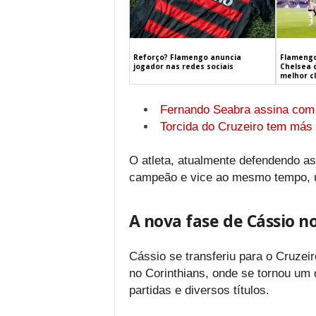
Flamengo
Reforço? Flamengo anuncia
Chelsea 
jogador nas redes sociais
melhor c
Fernando Seabra assina com r
Torcida do Cruzeiro tem más 
O atleta, atualmente defendendo as 
campeão e vice ao mesmo tempo, um 
A nova fase de Cássio n
Cássio se transferiu para o Cruzeir
no Corinthians, onde se tornou um
partidas e diversos títulos.