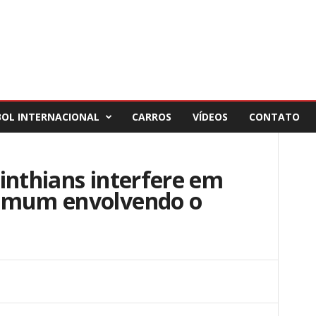
BOL INTERNACIONAL
CARROS
VÍDEOS
CONTATO
inthians interfere em
comum envolvendo o