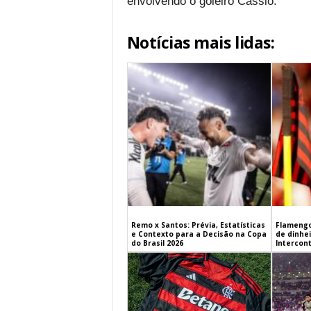
envolvendo o goleiro Cássio.
Notícias mais lidas:
Remo x Santos: Prévia, Estatísticas
Flamengo
e Contexto para a Decisão na Copa
de dinhe
do Brasil 2026
Intercont