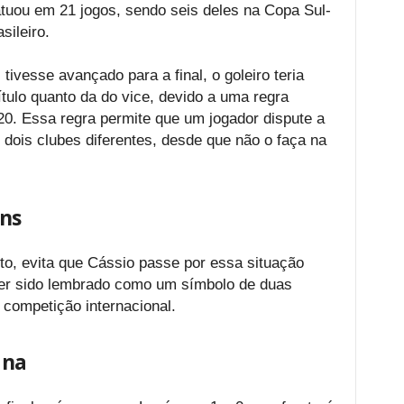
tuou em 21 jogos, sendo seis deles na Copa Sul-
sileiro.
tivesse avançado para a final, o goleiro teria
ítulo quanto da do vice, devido a uma regra
0. Essa regra permite que um jogador dispute a
 dois clubes diferentes, desde que não o faça na
ans
nto, evita que Cássio passe por essa situação
 ter sido lembrado como um símbolo de duas
competição internacional.
ana