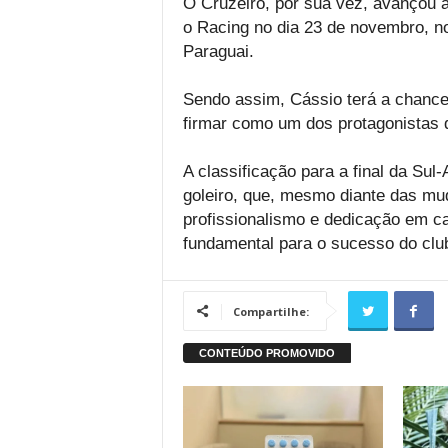
O Cruzeiro, por sua vez, avançou à 
o Racing no dia 23 de novembro, n
Paraguai.
Sendo assim, Cássio terá a chance 
firmar como um dos protagonistas 
A classificação para a final da Su
goleiro, que, mesmo diante das mu
profissionalismo e dedicação em c
fundamental para o sucesso do clu
Compartilhe: