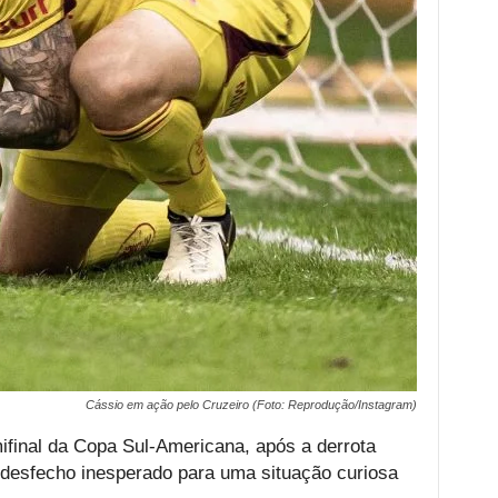
Cássio em ação pelo Cruzeiro (Foto: Reprodução/Instagram)
ifinal da Copa Sul-Americana, após a derrota
 desfecho inesperado para uma situação curiosa