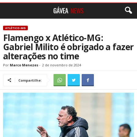
ATLÉTICO-MG
Flamengo x Atlético-MG:
Gabriel Milito é obrigado a fazer
alterações no time
Por
Marco Menezes
-
2 de novembro de 2024
Compartilhe: