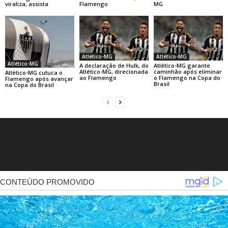
viraliza; assista
Flamengo
MG
Atlético-MG
Atlético-MG
Atlético-MG
A declaração de Hulk, do
Atlético-MG garante
Atlético-MG, direcionada
caminhão após eliminar
Atlético-MG cutuca o
ao Flamengo
o Flamengo na Copa do
Flamengo após avançar
Brasil
na Copa do Brasil