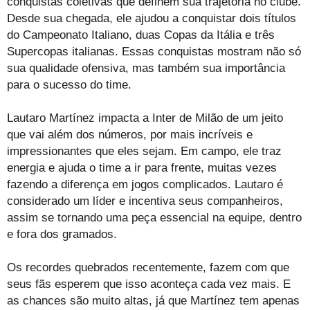
conquistas coletivas que definem sua trajetória no clube.
Desde sua chegada, ele ajudou a conquistar dois títulos
do Campeonato Italiano, duas Copas da Itália e três
Supercopas italianas. Essas conquistas mostram não só
sua qualidade ofensiva, mas também sua importância
para o sucesso do time.
Lautaro Martínez impacta a Inter de Milão de um jeito
que vai além dos números, por mais incríveis e
impressionantes que eles sejam. Em campo, ele traz
energia e ajuda o time a ir para frente, muitas vezes
fazendo a diferença em jogos complicados. Lautaro é
considerado um líder e incentiva seus companheiros,
assim se tornando uma peça essencial na equipe, dentro
e fora dos gramados.
Os recordes quebrados recentemente, fazem com que
seus fãs esperem que isso aconteça cada vez mais. E
as chances são muito altas, já que Martínez tem apenas