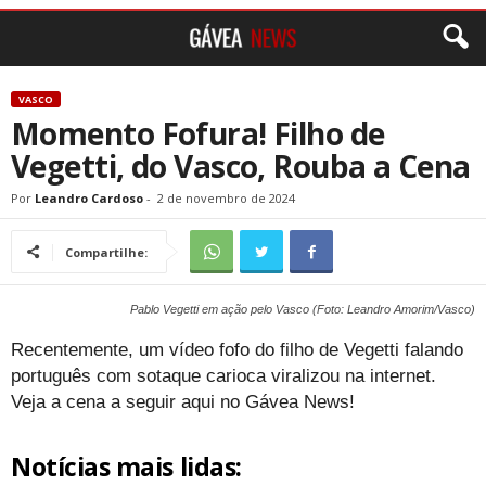
VASCO
Momento Fofura! Filho de
Vegetti, do Vasco, Rouba a Cena
Por
Leandro Cardoso
-
2 de novembro de 2024
Compartilhe:
Pablo Vegetti em ação pelo Vasco (Foto: Leandro Amorim/Vasco)
Recentemente, um vídeo fofo do filho de Vegetti falando
português com sotaque carioca viralizou na internet.
Veja a cena a seguir aqui no Gávea News!
Notícias mais lidas: