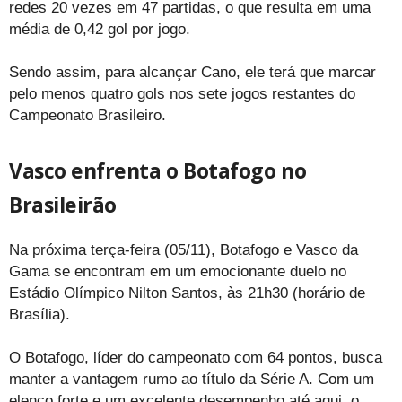
redes 20 vezes em 47 partidas, o que resulta em uma
média de 0,42 gol por jogo.
Sendo assim, para alcançar Cano, ele terá que marcar
pelo menos quatro gols nos sete jogos restantes do
Campeonato Brasileiro.
Vasco enfrenta o Botafogo no
Brasileirão
Na próxima terça-feira (05/11), Botafogo e Vasco da
Gama se encontram em um emocionante duelo no
Estádio Olímpico Nilton Santos, às 21h30 (horário de
Brasília).
O Botafogo, líder do campeonato com 64 pontos, busca
manter a vantagem rumo ao título da Série A. Com um
elenco forte e um excelente desempenho até aqui, o