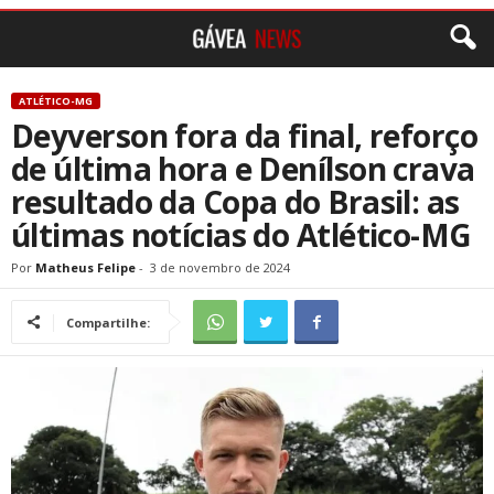
ATLÉTICO-MG
Deyverson fora da final, reforço
de última hora e Denílson crava
resultado da Copa do Brasil: as
últimas notícias do Atlético-MG
Por
Matheus Felipe
-
3 de novembro de 2024
Compartilhe: