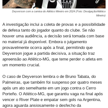
Deyverson com a camisa do Atlético Mineiro em 2024 (Foto: Divulgação/Atlético
Mineiro)
A investigação inclui a coleta de provas e a possibilidade
de defesa tanto do jogador quanto do clube. Se não
houver uma audiência, a decisão será tomada com base
no material já disponível. Embora o julgamento
provavelmente ocorra após a final, permitindo que
Deyverson jogue a partida decisiva, a situação traz
apreensão ao Atlético-MG, que teme perder o atleta em
um momento crucial.
O caso de Deyverson lembra o de Bruno Tabata, do
Palmeiras, que também foi suspenso por quatro meses
após um ato semelhante em um jogo contra o Cerro
Porteño. O Atlético-MG, que garantiu vaga na final após
vencer o River Plate e empatar sem gols na Argentina,
agora aguarda ansiosamente o desfecho da