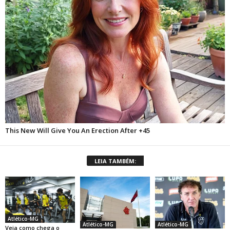
LEIA TAMBÉM:
Atlético-MG
Atlético-MG
Atlético-MG
Veja como chega o