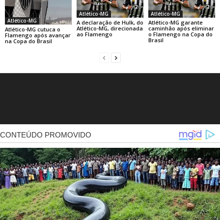
Atlético-MG
Atlético-MG
Atlético-MG
A declaração de Hulk, do
Atlético-MG garante
Atlético-MG, direcionada
caminhão após eliminar
Atlético-MG cutuca o
ao Flamengo
o Flamengo na Copa do
Flamengo após avançar
Brasil
na Copa do Brasil