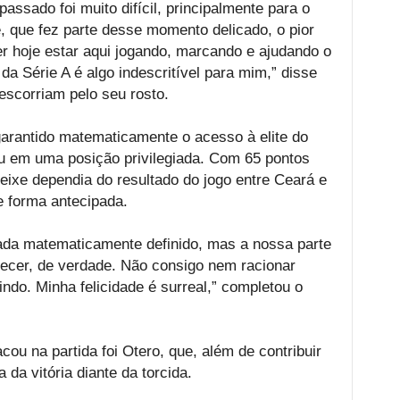
ssado foi muito difícil, principalmente para o
, que fez parte desse momento delicado, o pior
r hoje estar aqui jogando, marcando e ajudando o
da Série A é algo indescritível para mim,” disse
escorriam pelo seu rosto.
arantido matematicamente o acesso à elite do
ocou em uma posição privilegiada. Com 65 pontos
eixe dependia do resultado do jogo entre Ceará e
e forma antecipada.
ada matematicamente definido, mas a nossa parte
ecer, de verdade. Não consigo nem racionar
ndo. Minha felicidade é surreal,” completou o
ou na partida foi Otero, que, além de contribuir
 da vitória diante da torcida.