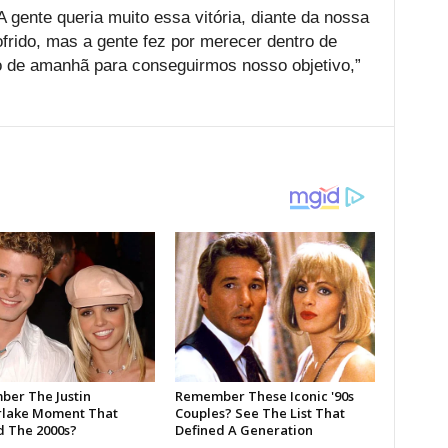
 A gente queria muito essa vitória, diante da nossa
Sofrido, mas a gente fez por merecer dentro de
o de amanhã para conseguirmos nosso objetivo,”