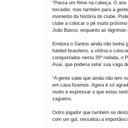
“Passa um filme na cabeça. O ano pa
torcedor, mas também para a gente
momento da história do clube. Pode
clube a colocar o pé muito próximo 
João Basso, enquanto as lágrimas 
Embora o Santos ainda não tenha g
futebol brasileiro, a vitória o col
conquistados nesta 35ª rodada, o P
Avaí, que poderia selar sua vaga d
“A gente sabe que ainda não tem n
em casa fizemos. Agora é só agrad
muito e expressar o que estou senti
zagueiro.
Outro jogador que também se destac
com um gol, ressaltou a importância