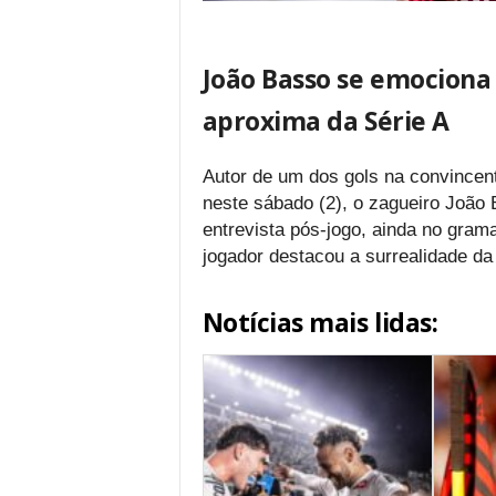
João Basso se emociona 
aproxima da Série A
Autor de um dos gols na convincente
neste sábado (2), o zagueiro João
entrevista pós-jogo, ainda no gram
jogador destacou a surrealidade da
Notícias mais lidas: