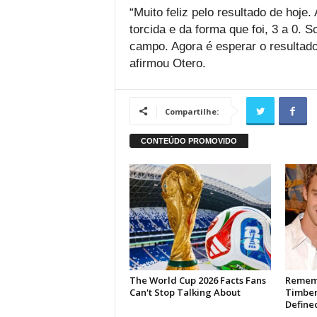
“Muito feliz pelo resultado de hoje.
torcida e da forma que foi, 3 a 0. 
campo. Agora é esperar o resultad
afirmou Otero.
Compartilhe: