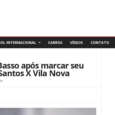
BOL INTERNACIONAL
CARROS
VÍDEOS
CONTATO
Basso após marcar seu
 Santos X Vila Nova
24