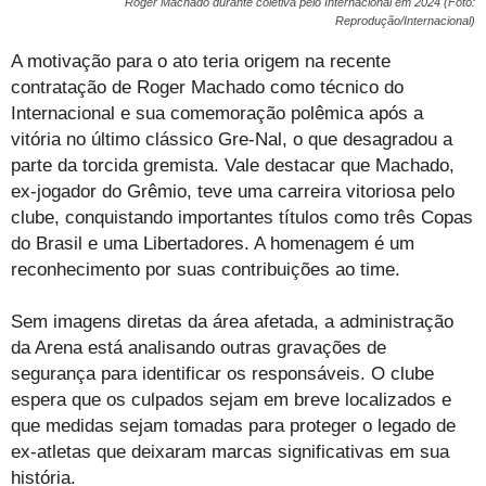
Roger Machado durante coletiva pelo Internacional em 2024 (Foto:
Reprodução/Internacional)
A motivação para o ato teria origem na recente
contratação de Roger Machado como técnico do
Internacional e sua comemoração polêmica após a
vitória no último clássico Gre-Nal, o que desagradou a
parte da torcida gremista. Vale destacar que Machado,
ex-jogador do Grêmio, teve uma carreira vitoriosa pelo
clube, conquistando importantes títulos como três Copas
do Brasil e uma Libertadores. A homenagem é um
reconhecimento por suas contribuições ao time.
Sem imagens diretas da área afetada, a administração
da Arena está analisando outras gravações de
segurança para identificar os responsáveis. O clube
espera que os culpados sejam em breve localizados e
que medidas sejam tomadas para proteger o legado de
ex-atletas que deixaram marcas significativas em sua
história.