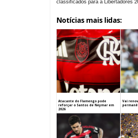
classificados para a Libertadores 2
Notícias mais lidas:
Atacante do Flamengo pode
Vai renov
reforçar o Santos de Neymar em
permanên
2026