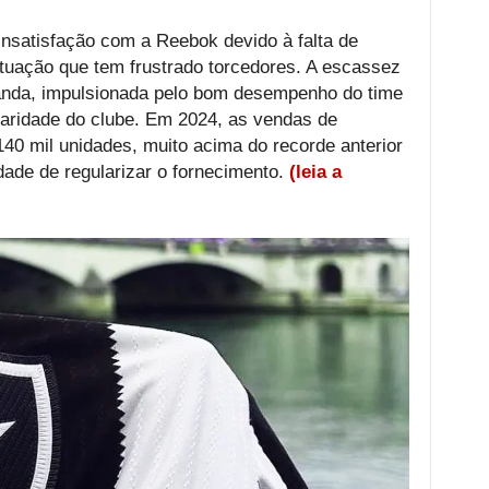
 insatisfação com a Reebok devido à falta de
situação que tem frustrado torcedores. A escassez
anda, impulsionada pelo bom desempenho do time
aridade do clube. Em 2024, as vendas de
40 mil unidades, muito acima do recorde anterior
dade de regularizar o fornecimento.
(leia a