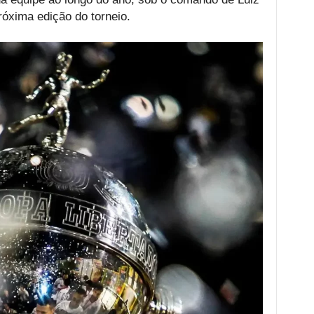
róxima edição do torneio.