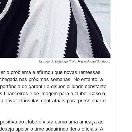
Escudo do Botafogo (Foto: Reprodução/Botafogo)
er o problema e afirmou que novas remessas
 chegada nas próximas semanas. No entanto, a
portância de garantir a disponibilidade constante
os financeiros e de imagem para o clube. Caso o
a ativar cláusulas contratuais para pressionar o
 positiva do clube é vista como uma ameaça ao
eseja apoiar o time adquirindo itens oficiais. A