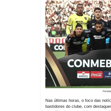
Partid
Nas últimas horas, o foco das notí
bastidores do clube, com destaques 