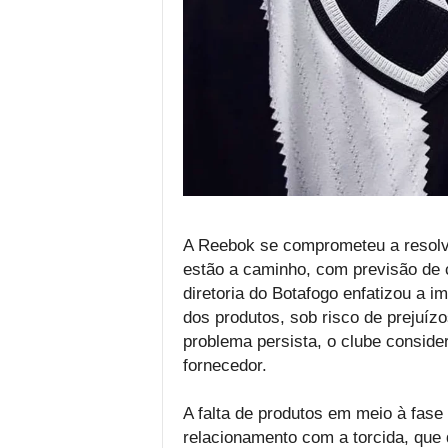
A Reebok se comprometeu a resolv
estão a caminho, com previsão de
diretoria do Botafogo enfatizou a im
dos produtos, sob risco de prejuíz
problema persista, o clube consider
fornecedor.
A falta de produtos em meio à fase
relacionamento com a torcida, que d