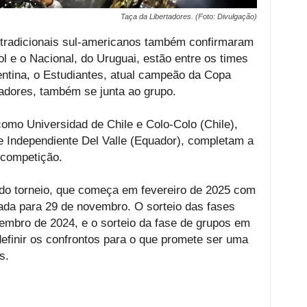
Taça da Libertadores. (Foto: Divulgação)
 tradicionais sul-americanos também confirmaram
l e o Nacional, do Uruguai, estão entre os times
gentina, o Estudiantes, atual campeão da Copa
adores, também se junta ao grupo.
omo Universidad de Chile e Colo-Colo (Chile),
e Independiente Del Valle (Equador), completam a
 competição.
 do torneio, que começa em fevereiro de 2025 com
rcada para 29 de novembro. O sorteio das fases
embro de 2024, e o sorteio da fase de grupos em
efinir os confrontos para o que promete ser uma
s.