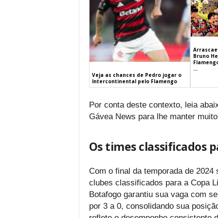
Arrascaet
Bruno He
Flamengo
...
Veja as chances de Pedro jogar o
Intercontinental pelo Flamengo
Por conta deste contexto, leia aba
Gávea News para lhe manter muito
Os times classificados 
Com o final da temporada de 2024 
clubes classificados para a Copa Li
Botafogo garantiu sua vaga com se
por 3 a 0, consolidando sua posiçã
reflete o desempenho consistente 