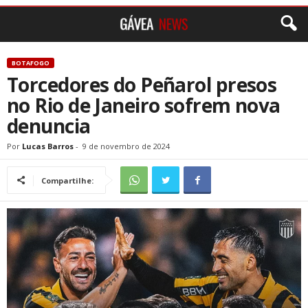
BOTAFOGO
Torcedores do Peñarol presos
no Rio de Janeiro sofrem nova
denuncia
Por
Lucas Barros
-
9 de novembro de 2024
Compartilhe: