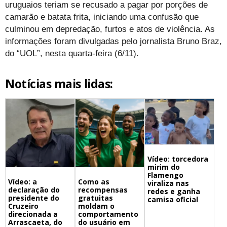
uruguaios teriam se recusado a pagar por porções de
camarão e batata frita, iniciando uma confusão que
culminou em depredação, furtos e atos de violência. As
informações foram divulgadas pelo jornalista Bruno Braz,
do “UOL”, nesta quarta-feira (6/11).
Notícias mais lidas:
Vídeo: torcedora
mirim do
Flamengo
Vídeo: a
Como as
viraliza nas
declaração do
recompensas
redes e ganha
presidente do
gratuitas
camisa oficial
Cruzeiro
moldam o
direcionada a
comportamento
Arrascaeta, do
do usuário em