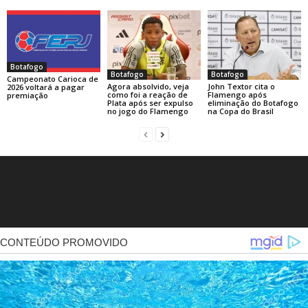
Botafogo
Botafogo
Botafogo
Campeonato Carioca de
Agora absolvido, veja
John Textor cita o
2026 voltará a pagar
como foi a reação de
Flamengo após
premiação
Plata após ser expulso
eliminação do Botafogo
no jogo do Flamengo
na Copa do Brasil