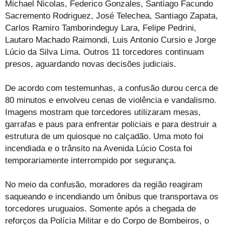
Michael Nicolas, Federico Gonzales, Santiago Facundo
Sacremento Rodriguez, José Telechea, Santiago Zapata,
Carlos Ramiro Tamborindeguy Lara, Felipe Pedrini,
Lautaro Machado Raimondi, Luis Antonio Cursio e Jorge
Lúcio da Silva Lima. Outros 11 torcedores continuam
presos, aguardando novas decisões judiciais.
De acordo com testemunhas, a confusão durou cerca de
80 minutos e envolveu cenas de violência e vandalismo.
Imagens mostram que torcedores utilizaram mesas,
garrafas e paus para enfrentar policiais e para destruir a
estrutura de um quiosque no calçadão. Uma moto foi
incendiada e o trânsito na Avenida Lúcio Costa foi
temporariamente interrompido por segurança.
No meio da confusão, moradores da região reagiram
saqueando e incendiando um ônibus que transportava os
torcedores uruguaios. Somente após a chegada de
reforços da Polícia Militar e do Corpo de Bombeiros, o