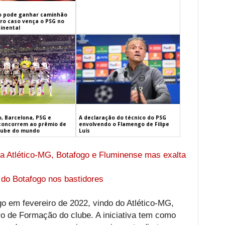
 pode ganhar caminhão
iro caso vença o PSG no
inental
, Barcelona, PSG e
A declaração do técnico do PSG
concorrem ao prêmio de
envolvendo o Flamengo de Filipe
lube do mundo
Luís
a Atlético-MG, Botafogo e Fluminense mas exalta
a do Botafogo nos bastidores
o em fevereiro de 2022, vindo do Atlético-MG,
o de Formação do clube. A iniciativa tem como