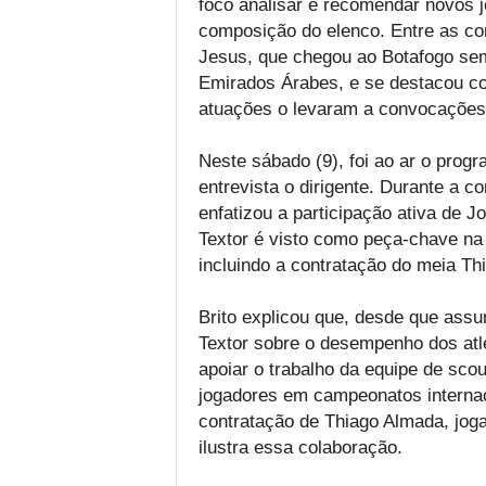
foco analisar e recomendar novos j
composição do elenco. Entre as cont
Jesus, que chegou ao Botafogo sem
Emirados Árabes, e se destacou com
atuações o levaram a convocações p
Neste sábado (9), foi ao ar o prog
entrevista o dirigente. Durante a c
enfatizou a participação ativa de 
Textor é visto como peça-chave na 
incluindo a contratação do meia Th
Brito explicou que, desde que ass
Textor sobre o desempenho dos atl
apoiar o trabalho da equipe de scou
jogadores em campeonatos internaci
contratação de Thiago Almada, jog
ilustra essa colaboração.