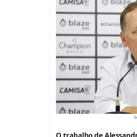
Te
O trabalho de Alessandr