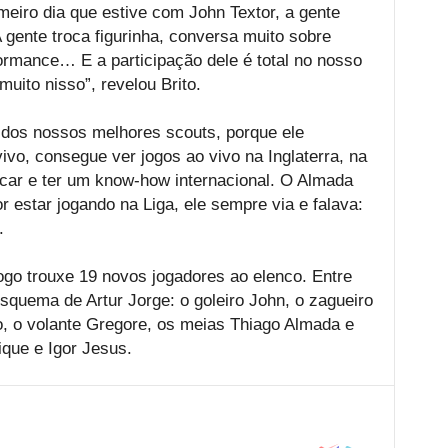
meiro dia que estive com John Textor, a gente
gente troca figurinha, conversa muito sobre
formance… E a participação dele é total no nosso
muito nisso”, revelou Brito.
 dos nossos melhores scouts, porque ele
ivo, consegue ver jogos ao vivo na Inglaterra, na
ficar e ter um know-how internacional. O Almada
r estar jogando na Liga, ele sempre via e falava:
.
ogo trouxe 19 novos jogadores ao elenco. Entre
 esquema de Artur Jorge: o goleiro John, o zagueiro
ho, o volante Gregore, os meias Thiago Almada e
ique e Igor Jesus.