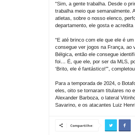
“Sim, a gente trabalha. Desde o pri
trabalha meio que semanalmente. A 
atletas, sobre o nosso elenco, per
departamento, ele gosta e acredita 
“E até brinco com ele que ele é um
consegue ver jogos na França, ao v
Bélgica, então ele consegue identi
foi… É, que ele, por ser da MLS, po
‘Brito, ele é fantástico!'”, completou
Para a temporada de 2024, o Botaf
eles, oito se tornaram titulares no
Alexander Barboza, o lateral Vitin
Savarino, e os atacantes Luiz Henr
Compartilhe: