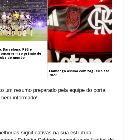
, Barcelona, PSG e
concorrem ao prêmio de
lube do mundo
Flamengo assina com zagueiro até
2027
ixo um resumo preparado pela equipe do portal
 bem informado!
lhorias significativas na sua estrutura