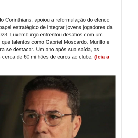
o Corinthians, apoiou a reformulação do elenco
pel estratégico de integrar jovens jogadores da
023, Luxemburgo enfrentou desafios com um
 que talentos como Gabriel Moscardo, Murillo e
ra se destacar. Um ano após sua saída, as
cerca de 60 milhões de euros ao clube.
(leia a