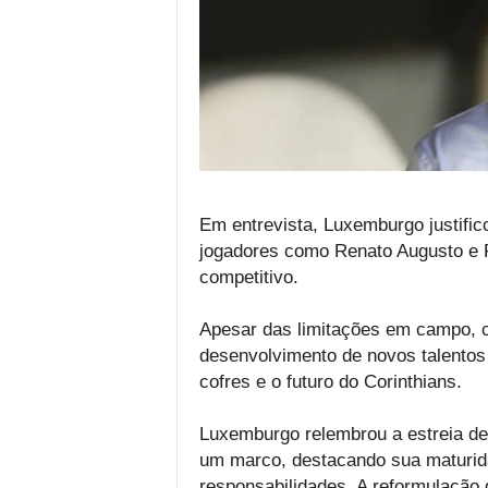
Em entrevista, Luxemburgo justific
jogadores como Renato Augusto e 
competitivo.
Apesar das limitações em campo, co
desenvolvimento de novos talentos 
cofres e o futuro do Corinthians.
Luxemburgo relembrou a estreia d
um marco, destacando sua maturid
responsabilidades. A reformulação 