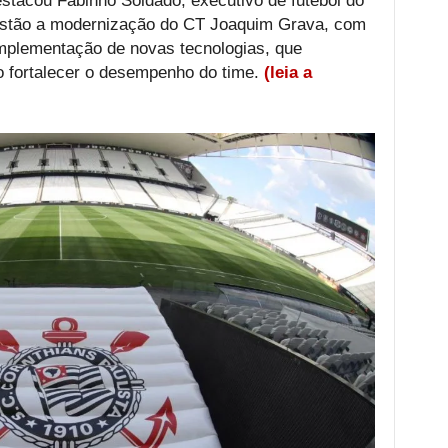
estacou Fabinho Soldado, executivo de futebol do
 estão a modernização do CT Joaquim Grava, com
implementação de novas tecnologias, que
o fortalecer o desempenho do time.
(leia a