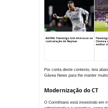
Flamengo
AGORA: Flamengo tem interesse na
Chelsea 
contratação de Neymar
melhor c
Por conta deste contexto, leia aba
Gávea News para lhe manter muito
Modernização do CT
O Corinthians está investindo em me