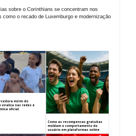
cias sobre o Corinthians se concentram nos
es como o recado de Luxemburgo e modernização
orcedora mirim do
 viraliza nas redes e
isa oficial
Como as recompensas gratuitas
moldam o comportamento do
usuário em plataformas online