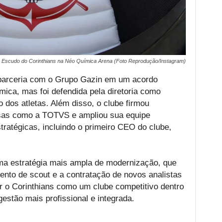
Escudo do Corinthians na Néo Química Arena (Foto Reprodução/Instagram)
 parceria com o Grupo Gazin em um acordo
mica, mas foi defendida pela diretoria como
 dos atletas. Além disso, o clube firmou
sas como a TOTVS e ampliou sua equipe
tratégicas, incluindo o primeiro CEO do clube,
uma estratégia mais ampla de modernização, que
mento de scout e a contratação de novos analistas
r o Corinthians como um clube competitivo dentro
estão mais profissional e integrada.