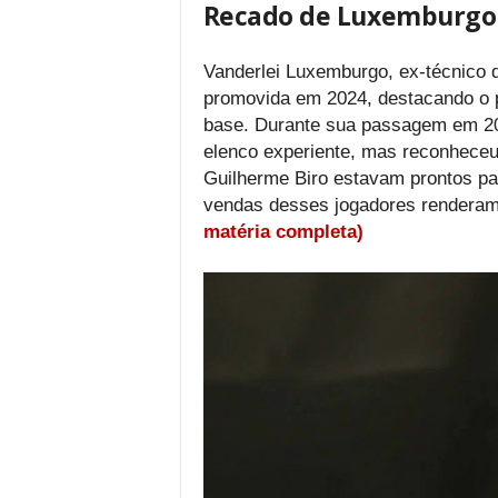
Recado de Luxemburgo
Vanderlei Luxemburgo, ex-técnico d
promovida em 2024, destacando o pa
base. Durante sua passagem em 2
elenco experiente, mas reconheceu
Guilherme Biro estavam prontos pa
vendas desses jogadores renderam 
matéria completa)