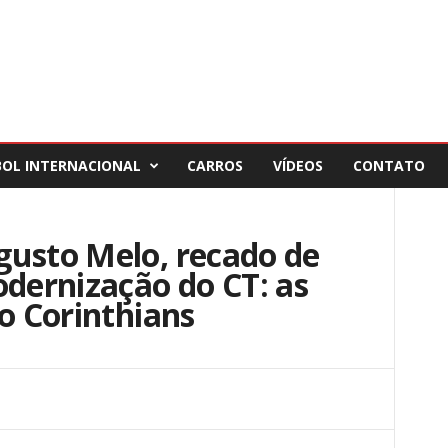
BOL INTERNACIONAL
CARROS
VÍDEOS
CONTATO
gusto Melo, recado de
ernização do CT: as
do Corinthians