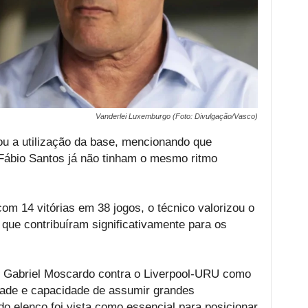
Vanderlei Luxemburgo (Foto: Divulgação/Vasco)
ou a utilização da base, mencionando que
Fábio Santos já não tinham o mesmo ritmo
m 14 vitórias em 38 jogos, o técnico valorizou o
que contribuíram significativamente para os
e Gabriel Moscardo contra o Liverpool-URU como
ade e capacidade de assumir grandes
do elenco foi vista como essencial para posicionar