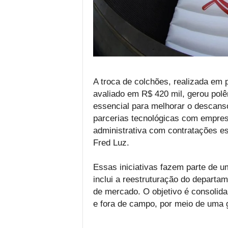
A troca de colchões, realizada em
avaliado em R$ 420 mil, gerou polê
essencial para melhorar o descanso
parcerias tecnológicas com empre
administrativa com contratações es
Fred Luz.
Essas iniciativas fazem parte de 
inclui a reestruturação do departa
de mercado. O objetivo é consolida
e fora de campo, por meio de uma g