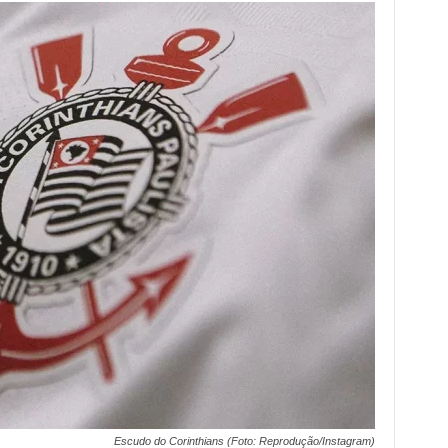
Escudo do Corinthians (Foto: Reprodução/Instagram)