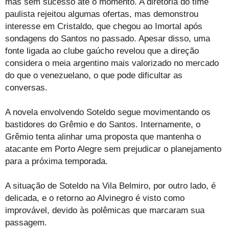
mas sem sucesso até o momento. A diretoria do time
paulista rejeitou algumas ofertas, mas demonstrou
interesse em Cristaldo, que chegou ao Imortal após
sondagens do Santos no passado. Apesar disso, uma
fonte ligada ao clube gaúcho revelou que a direção
considera o meia argentino mais valorizado no mercado
do que o venezuelano, o que pode dificultar as
conversas.
A novela envolvendo Soteldo segue movimentando os
bastidores do Grêmio e do Santos. Internamente, o
Grêmio tenta alinhar uma proposta que mantenha o
atacante em Porto Alegre sem prejudicar o planejamento
para a próxima temporada.
A situação de Soteldo na Vila Belmiro, por outro lado, é
delicada, e o retorno ao Alvinegro é visto como
improvável, devido às polêmicas que marcaram sua
passagem.