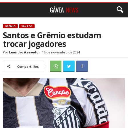
GRÊMIO
SANTOS
Santos e Grêmio estudam
trocar jogadores
Por
Leandro Azevedo
-
16 de novembro de 2024
Compartilhe: