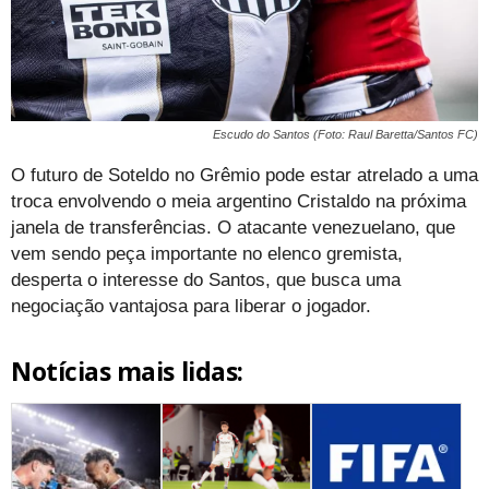
Escudo do Santos (Foto: Raul Baretta/Santos FC)
O futuro de Soteldo no Grêmio pode estar atrelado a uma
troca envolvendo o meia argentino Cristaldo na próxima
janela de transferências. O atacante venezuelano, que
vem sendo peça importante no elenco gremista,
desperta o interesse do Santos, que busca uma
negociação vantajosa para liberar o jogador.
Notícias mais lidas: