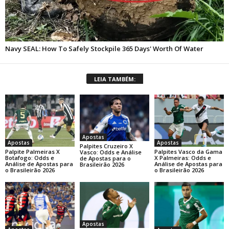
LEIA TAMBÉM:
Apostas
Apostas
Apostas
Palpites Cruzeiro X
Palpite Palmeiras X
Palpites Vasco da Gama
Vasco: Odds e Análise
Botafogo: Odds e
X Palmeiras: Odds e
de Apostas para o
Análise de Apostas para
Análise de Apostas para
Brasileirão 2026
o Brasileirão 2026
o Brasileirão 2026
Apostas