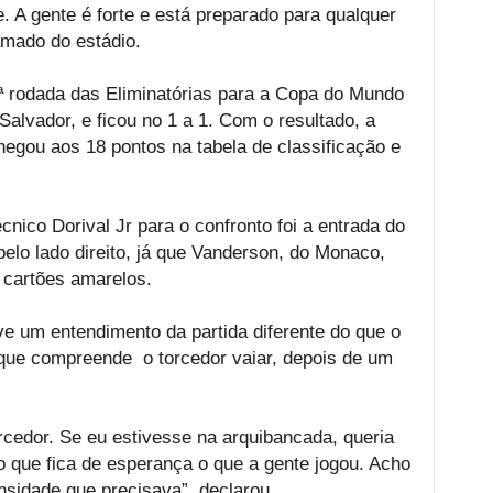
. A gente é forte e está preparado para qualquer
amado do estádio.
ª rodada das Eliminatórias para a Copa do Mundo
alvador, e ficou no 1 a 1. Com o resultado, a
egou aos 18 pontos na tabela de classificação e
cnico Dorival Jr para o confronto foi a entrada do
 pelo lado direito, já que Vanderson, do Monaco,
 cartões amarelos.
e um entendimento da partida diferente do que o
 que compreende o torcedor vaiar, depois de um
orcedor. Se eu estivesse na arquibancada, queria
o que fica de esperança o que a gente jogou. Acho
nsidade que precisava”, declarou.