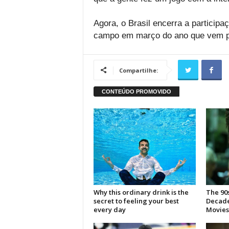
Agora, o Brasil encerra a particip
campo em março do ano que vem pa
Compartilhe: