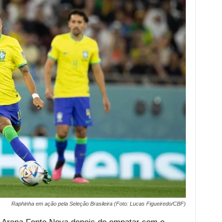
Raphinha em ação pela Seleção Brasileira (Foto: Lucas Figueiredo/CBF)