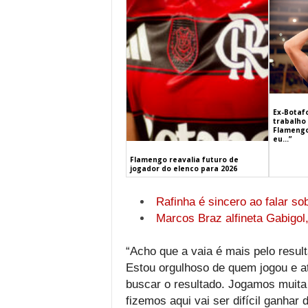
Ex-Botaf
trabalho 
Flamengo
eu…”
Flamengo reavalia futuro de
jogador do elenco para 2026
Rafinha é sincero ao falar s
Marcos Braz alfineta Gabigol
“Acho que a vaia é mais pelo resu
Estou orgulhoso de quem jogou e a
buscar o resultado. Jogamos muita 
fizemos aqui vai ser difícil ganhar