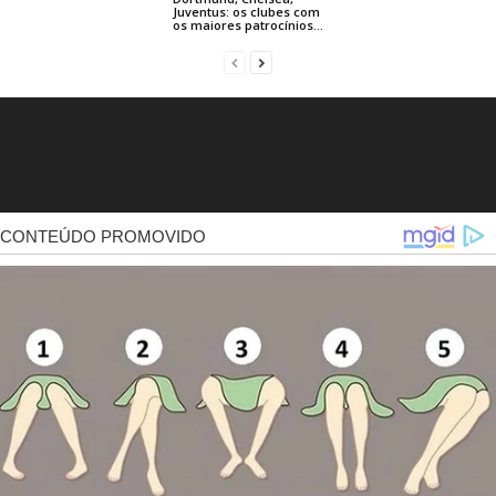
Juventus: os clubes com
os maiores patrocínios...