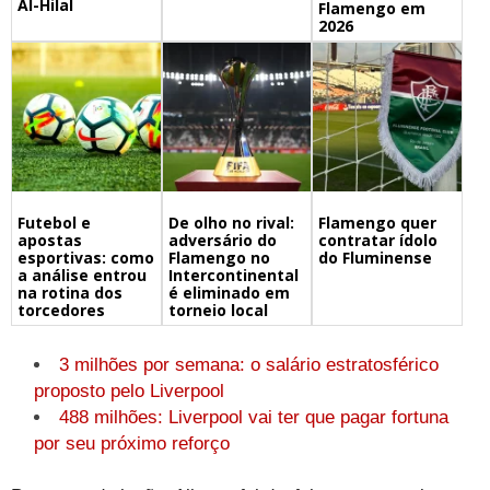
Al-Hilal
Flamengo em
2026
Futebol e
De olho no rival:
Flamengo quer
apostas
adversário do
contratar ídolo
esportivas: como
Flamengo no
do Fluminense
a análise entrou
Intercontinental
na rotina dos
é eliminado em
torcedores
torneio local
3 milhões por semana: o salário estratosférico
proposto pelo Liverpool
488 milhões: Liverpool vai ter que pagar fortuna
por seu próximo reforço