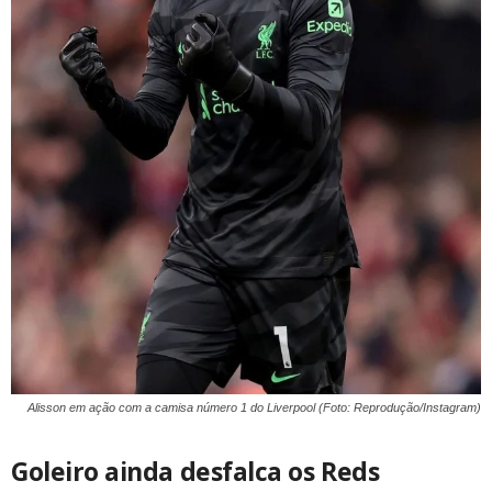
Alisson em ação com a camisa número 1 do Liverpool (Foto: Reprodução/Instagram)
Goleiro ainda desfalca os Reds