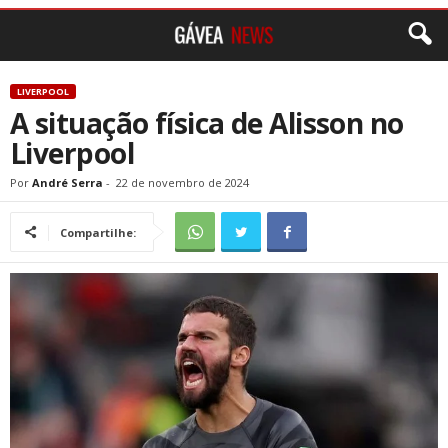
LIVERPOOL
A situação física de Alisson no
Liverpool
Por
André Serra
-
22 de novembro de 2024
Compartilhe: