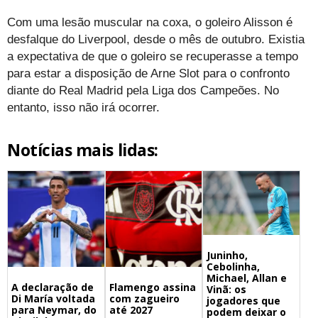
Com uma lesão muscular na coxa, o goleiro Alisson é
desfalque do Liverpool, desde o mês de outubro. Existia
a expectativa de que o goleiro se recuperasse a tempo
para estar a disposição de Arne Slot para o confronto
diante do Real Madrid pela Liga dos Campeões. No
entanto, isso não irá ocorrer.
Notícias mais lidas:
Juninho,
Cebolinha,
Michael, Allan e
A declaração de
Flamengo assina
Vinã: os
Di María voltada
com zagueiro
jogadores que
para Neymar, do
até 2027
podem deixar o