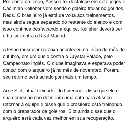
Por conta da lesão, Alisson foi desfalque em sete jogos e
Caoimhin Kelleher vem sendo o goleiro titular no gol dos
Reds. O brasileiro já está de volta aos treinamentos,
mas ainda segue separado do restante do elenco e com
isso continua desfalcando a equipe. Kelleher deverá ser
o titular contra o Real Madrid.
A lesão muscular na coxa aconteceu no início do mês de
outubro, em um duelo contra o Crystal Palace, pelo
Campeonato Inglês. O clube imaginava e esperava poder
contar com o arqueiro já no mês de novembro. Porém,
seu retorno será adiado por mais um tempo.
Arne Slot, atual treinador do Liverpool, disse que ele e
sua comissão não definiram uma data para Alisson
retornar á equipe e disse que o brasileiro está treinando
com o preparador de goleiros. Slot ainda disse que o
arqueiro está cada vez melhor em sua recuperação.