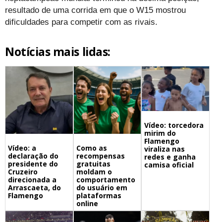
resultado de uma corrida em que o W15 mostrou
dificuldades para competir com as rivais.
Notícias mais lidas:
Vídeo: torcedora
mirim do
Flamengo
Vídeo: a
Como as
viraliza nas
declaração do
recompensas
redes e ganha
presidente do
gratuitas
camisa oficial
Cruzeiro
moldam o
direcionada a
comportamento
Arrascaeta, do
do usuário em
Flamengo
plataformas
online