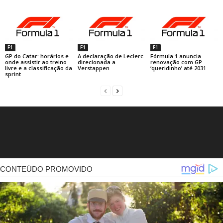
F1
F1
F1
GP do Catar: horários e
A declaração de Leclerc
Fórmula 1 anuncia
onde assistir ao treino
direcionada a
renovação com GP
livre e a classificação da
Verstappen
‘queridinho’ até 2031
sprint