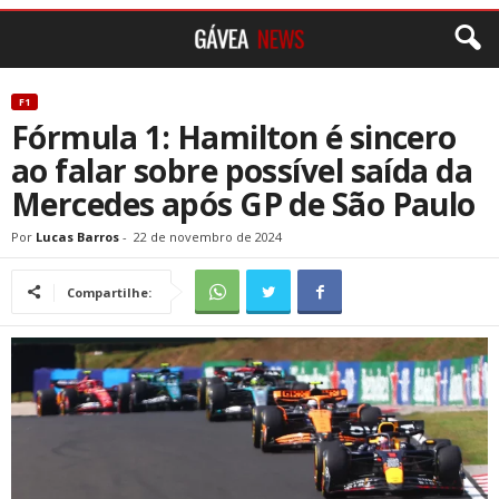
F1
Fórmula 1: Hamilton é sincero
ao falar sobre possível saída da
Mercedes após GP de São Paulo
Por
Lucas Barros
-
22 de novembro de 2024
Compartilhe: