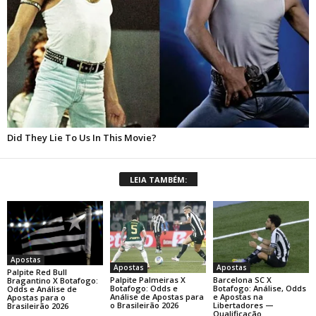
LEIA TAMBÉM:
Apostas
Apostas
Apostas
Palpite Red Bull
Palpite Palmeiras X
Barcelona SC X
Bragantino X Botafogo:
Botafogo: Odds e
Botafogo: Análise, Odds
Odds e Análise de
Análise de Apostas para
e Apostas na
Apostas para o
o Brasileirão 2026
Libertadores —
Brasileirão 2026
Qualificação