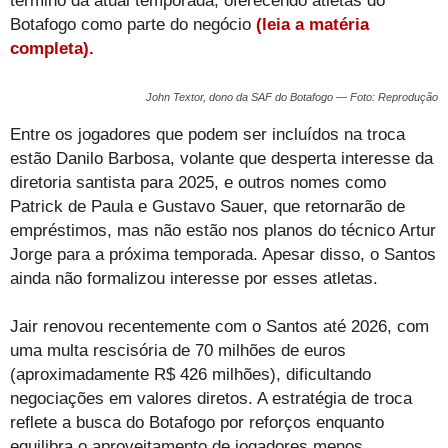
término da atual temporada, oferecendo atletas do
Botafogo como parte do negócio
(leia a matéria
completa).
John Textor, dono da SAF do Botafogo — Foto: Reprodução
Entre os jogadores que podem ser incluídos na troca
estão Danilo Barbosa, volante que desperta interesse da
diretoria santista para 2025, e outros nomes como
Patrick de Paula e Gustavo Sauer, que retornarão de
empréstimos, mas não estão nos planos do técnico Artur
Jorge para a próxima temporada. Apesar disso, o Santos
ainda não formalizou interesse por esses atletas.
Jair renovou recentemente com o Santos até 2026, com
uma multa rescisória de 70 milhões de euros
(aproximadamente R$ 426 milhões), dificultando
negociações em valores diretos. A estratégia de troca
reflete a busca do Botafogo por reforços enquanto
equilibra o aproveitamento de jogadores menos