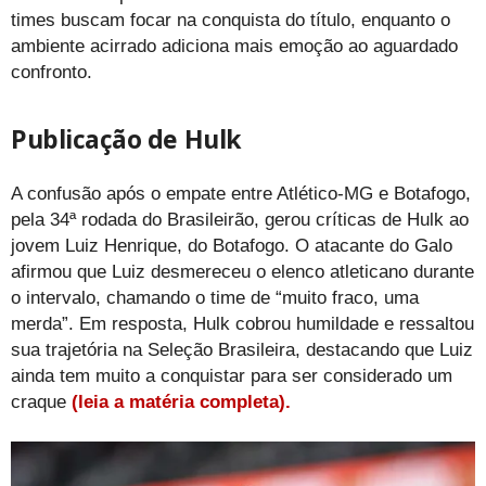
times buscam focar na conquista do título, enquanto o
ambiente acirrado adiciona mais emoção ao aguardado
confronto.
Publicação de Hulk
A confusão após o empate entre Atlético-MG e Botafogo,
pela 34ª rodada do Brasileirão, gerou críticas de Hulk ao
jovem Luiz Henrique, do Botafogo. O atacante do Galo
afirmou que Luiz desmereceu o elenco atleticano durante
o intervalo, chamando o time de “muito fraco, uma
merda”. Em resposta, Hulk cobrou humildade e ressaltou
sua trajetória na Seleção Brasileira, destacando que Luiz
ainda tem muito a conquistar para ser considerado um
craque
(leia a matéria completa).