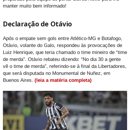
manter muito bem informado!
Declaração de Otávio
Após o empate sem gols entre Atlético-MG e Botafogo,
Otávio, volante do Galo, respondeu às provocações de
Luiz Henrique, que teria chamado o time mineiro de “time
de merda”. Otávio rebateu dizendo: “No dia 30 a gente
vê o time de merda”, referindo-se à final da Libertadores,
que será disputada no Monumental de Nuñez, em
Buenos Aires.
(leia a matéria completa)