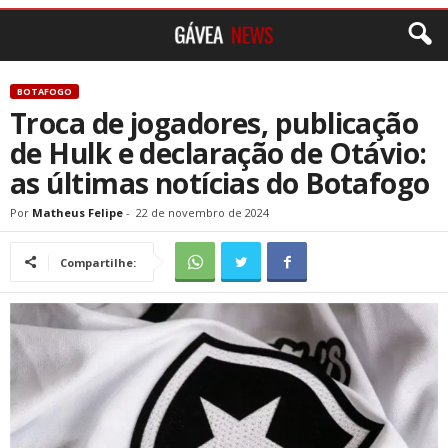
BOTAFOGO
Troca de jogadores, publicação
de Hulk e declaração de Otávio:
as últimas notícias do Botafogo
Por
Matheus Felipe
-
22 de novembro de 2024
Compartilhe: