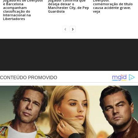
Jogadores de Liverpool
Jogador confirma que
Liverpool:
e Barcelona
deseja deixar o
comemoração de título
acompanham
Manchester City, de Pep
causa acidente grave;
classificação do
Guardiola
veja
Internacional na
Libertadores