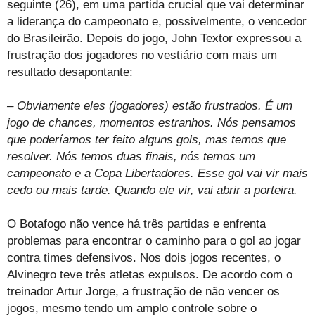
seguinte (26), em uma partida crucial que vai determinar
a liderança do campeonato e, possivelmente, o vencedor
do Brasileirão. Depois do jogo, John Textor expressou a
frustração dos jogadores no vestiário com mais um
resultado desapontante:
– Obviamente eles (jogadores) estão frustrados. É um
jogo de chances, momentos estranhos. Nós pensamos
que poderíamos ter feito alguns gols, mas temos que
resolver. Nós temos duas finais, nós temos um
campeonato e a Copa Libertadores. Esse gol vai vir mais
cedo ou mais tarde. Quando ele vir, vai abrir a porteira.
O Botafogo não vence há três partidas e enfrenta
problemas para encontrar o caminho para o gol ao jogar
contra times defensivos. Nos dois jogos recentes, o
Alvinegro teve três atletas expulsos. De acordo com o
treinador Artur Jorge, a frustração de não vencer os
jogos, mesmo tendo um amplo controle sobre o