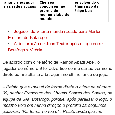
Chelsea
envolvendo o
anuncia jogador
concorrem ao
Flamengo de
nas redes sociais
prêmio de
Filipe Luís
melhor clube do
mundo
Jogador do Vitória manda recado para Marlon
Freitas, do Botafogo
A declaração de John Textor após o jogo entre
Botafogo x Vitória
De acordo com o relatório de Ramon Abatti Abel, o
jogador de número 9 foi advertido com o cartão vermelho
direto por insultar a arbitragem no último lance do jogo.
– Relato que expulsei de forma direta o atleta de número
09, senhor Francisco das Chagas Soares dos Santos, da
equipe da SAF Botafogo, porque, após paralisar o jogo, o
mesmo veio em minha direção e proferiu as seguintes
palavras: ‘Vai tomar no teu c*’. Relato ainda que me