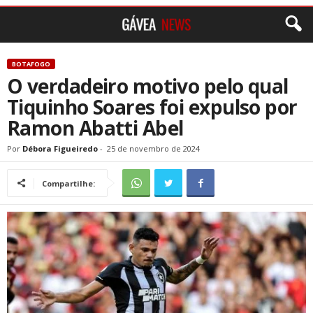
BOTAFOGO
O verdadeiro motivo pelo qual
Tiquinho Soares foi expulso por
Ramon Abatti Abel
Por
Débora Figueiredo
-
25 de novembro de 2024
Compartilhe: