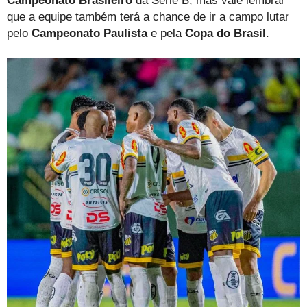
Campeonato Brasileiro
da Série B, mas vale lembrar
que a equipe também terá a chance de ir a campo lutar
pelo
Campeonato Paulista
e pela
Copa do Brasil
.