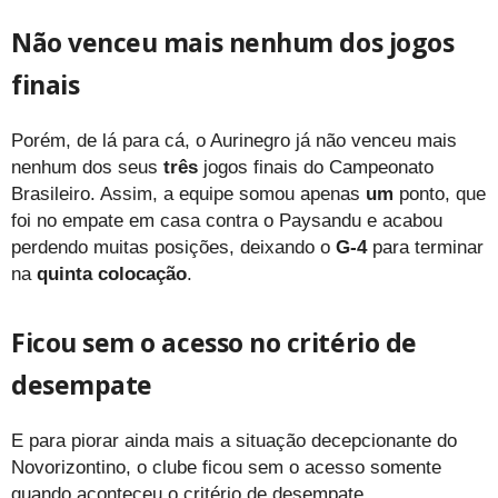
Não venceu mais nenhum dos
jogos
finais
Porém, de lá para cá, o Aurinegro já não venceu mais
nenhum dos seus
três
jogos finais do Campeonato
Brasileiro. Assim, a equipe somou apenas
um
ponto, que
foi no empate em casa contra o Paysandu e acabou
perdendo muitas posições, deixando o
G-4
para terminar
na
quinta colocação
.
Ficou sem o acesso no critério de
desempate
E para piorar ainda mais a situação decepcionante do
Novorizontino, o clube ficou sem o acesso somente
quando aconteceu o critério de desempate.