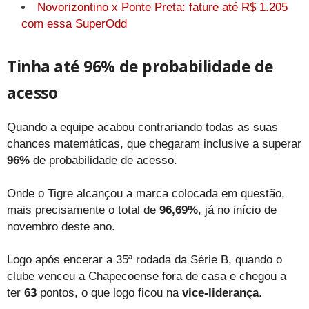
Novorizontino x Ponte Preta: fature até R$ 1.205
com essa SuperOdd
Tinha até 96% de probabilidade de
acesso
Quando a equipe acabou contrariando todas as suas
chances matemáticas, que chegaram inclusive a superar
96%
de probabilidade de acesso.
Onde o Tigre alcançou a marca colocada em questão,
mais precisamente o total de
96,69%
, já no início de
novembro deste ano.
Logo após encerar a 35ª rodada da Série B, quando o
clube venceu a Chapecoense fora de casa e chegou a
ter
63
pontos, o que logo ficou na
vice-liderança
.