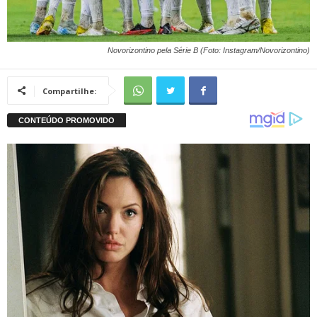
Novorizontino pela Série B (Foto: Instagram/Novorizontino)
Compartilhe: