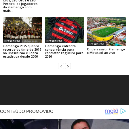
Cruz, Léo Ortiz e Léo
Pereira: os jogadores
do Flamengo com
mais...
Brasileirão
Brasileirão
Brasileirão
Flamengo 2025 quebra
Flamengo enfrenta
Onde assistir Flamengo
recorde do time de 2019
concorrência para
x Mirassol ao vivo
no Brasileirão e lidera
contratar zagueiro para
estatística desde 2006
2026