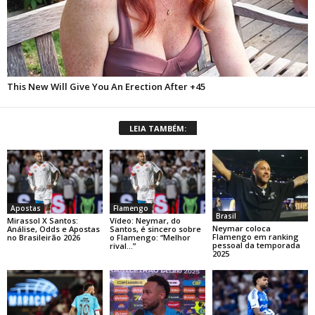
LEIA TAMBÉM:
Apostas
Flamengo
Brasil
Mirassol X Santos:
Vídeo: Neymar, do
Neymar coloca
Análise, Odds e Apostas
Santos, é sincero sobre
Flamengo em ranking
no Brasileirão 2026
o Flamengo: “Melhor
pessoal da temporada
rival…”
2025