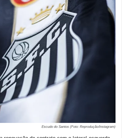
Escudo do Santos (Foto: Reprodução/Instagram)