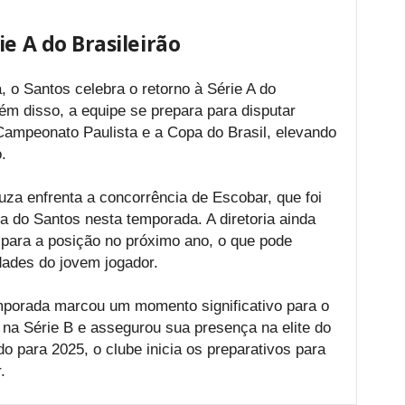
ie A do Brasileirão
o Santos celebra o retorno à Série A do
m disso, a equipe se prepara para disputar
ampeonato Paulista e a Copa do Brasil, elevando
.
uza enfrenta a concorrência de Escobar, que foi
a do Santos nesta temporada. A diretoria ainda
 para a posição no próximo ano, o que pode
idades do jovem jogador.
temporada marcou um momento significativo para o
a na Série B e assegurou sua presença na elite do
do para 2025, o clube inicia os preparativos para
.