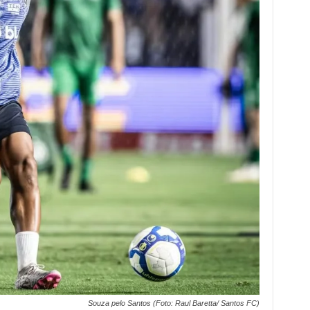
Souza pelo Santos (Foto: Raul Baretta/ Santos FC)