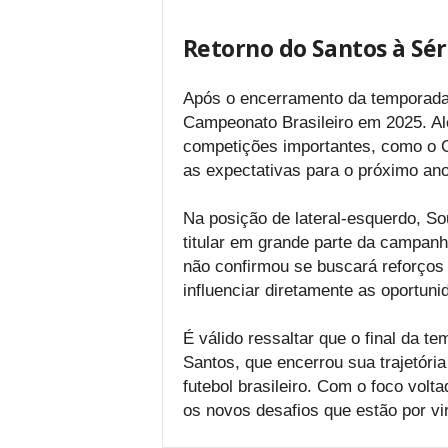
Retorno do Santos à Sér
Após o encerramento da temporada, 
Campeonato Brasileiro em 2025. Alé
competições importantes, como o C
as expectativas para o próximo ano
Na posição de lateral-esquerdo, So
titular em grande parte da campanh
não confirmou se buscará reforços
influenciar diretamente as oportun
É válido ressaltar que o final da 
Santos, que encerrou sua trajetóri
futebol brasileiro. Com o foco volta
os novos desafios que estão por vir