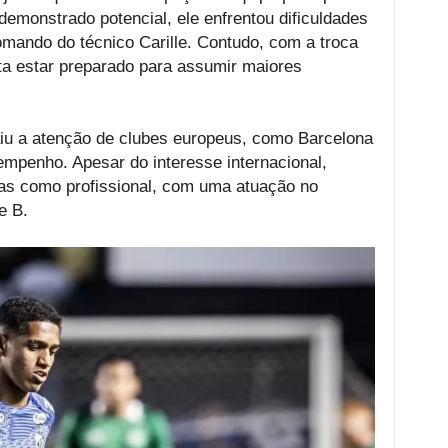
emonstrado potencial, ele enfrentou dificuldades
comando do técnico Carille. Contudo, com a troca
ta estar preparado para assumir maiores
iu a atenção de clubes europeus, como Barcelona
mpenho. Apesar do interesse internacional,
as como profissional, com uma atuação no
e B.