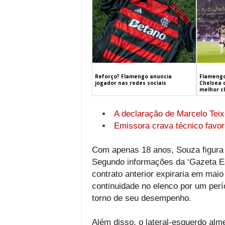
Flamengo
Reforço? Flamengo anuncia
Chelsea 
jogador nas redes sociais
melhor c
A declaração de Marcelo Teixe
Emissora crava técnico favor
Com apenas 18 anos, Souza figura
Segundo informações da ‘Gazeta Espo
contrato anterior expiraria em mai
continuidade no elenco por um per
torno de seu desempenho.
Além disso, o lateral-esquerdo alm