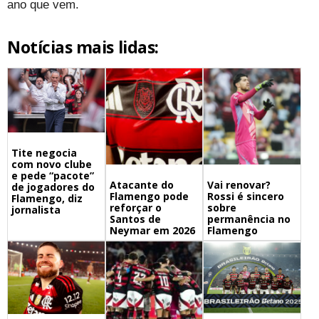
ano que vem.
Notícias mais lidas:
Tite negocia
com novo clube
e pede “pacote”
Atacante do
Vai renovar?
de jogadores do
Flamengo pode
Rossi é sincero
Flamengo, diz
reforçar o
sobre
jornalista
Santos de
permanência no
Neymar em 2026
Flamengo