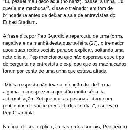
“Eu passei meu dedo aqui (no nariz), passei a unha. Eu
queria me machucar”, disse o treinador em tom de
brincadeira antes de deixar a sala de entrevistas do
Etihad Stadium.
A frase dita por Pep Guardiola repercutiu de uma forma
negativa e na manhã desta quarta-feira (27), o treinador
usou suas redes sociais para se explicar, soltando uma
nota oficial. Pep mencionou que não esperava esse tipo
de pergunta na entrevista e explicou que os machucados
foram por conta de uma unha que estava afiada.
“Minha resposta não teve a intenção de, de forma
alguma, menosprezar a questão muito séria da
automutilação. Sei que muitas pessoas lutam com
problemas de saúde mental todos os dias”, escreveu
Pep Guardiola.
No final de sua explicação nas redes sociais, Pep deixou