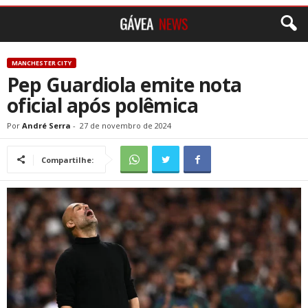
MANCHESTER CITY
Pep Guardiola emite nota
oficial após polêmica
Por
André Serra
-
27 de novembro de 2024
Compartilhe: