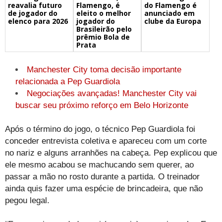
reavalia futuro
Flamengo, é
do Flamengo é
de jogador do
eleito o melhor
anunciado em
elenco para 2026
jogador do
clube da Europa
Brasileirão pelo
prêmio Bola de
Prata
Manchester City toma decisão importante
relacionada a Pep Guardiola
Negociações avançadas! Manchester City vai
buscar seu próximo reforço em Belo Horizonte
Após o término do jogo, o técnico Pep Guardiola foi
conceder entrevista coletiva e apareceu com um corte
no nariz e alguns arranhões na cabeça. Pep explicou que
ele mesmo acabou se machucando sem querer, ao
passar a mão no rosto durante a partida. O treinador
ainda quis fazer uma espécie de brincadeira, que não
pegou legal.