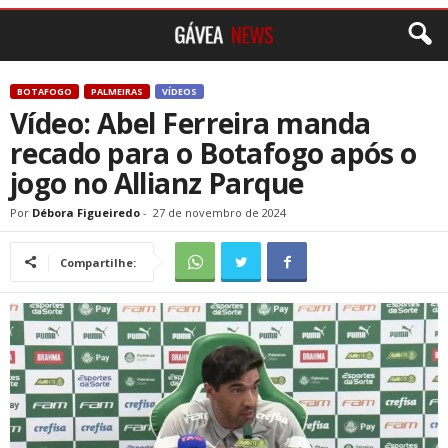
BOTAFOGO
PALMEIRAS
VÍDEOS
Vídeo: Abel Ferreira manda
recado para o Botafogo após o
jogo no Allianz Parque
Por
Débora Figueiredo
-
27 de novembro de 2024
Compartilhe: