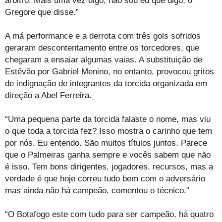
árbitro. Mais uma vez digo, não sou eu que digo, o
Gregore que disse.”
A má performance e a derrota com três gols sofridos
geraram descontentamento entre os torcedores, que
chegaram a ensaiar algumas vaias. A substituição de
Estêvão por Gabriel Menino, no entanto, provocou gritos
de indignação de integrantes da torcida organizada em
direção a Abel Ferreira.
“Uma pequena parte da torcida falaste o nome, mas viu
o que toda a torcida fez? Isso mostra o carinho que tem
por nós. Eu entendo. São muitos títulos juntos. Parece
que o Palmeiras ganha sempre e vocês sabem que não
é isso. Tem bons dirigentes, jogadores, recursos, mas a
verdade é que hoje correu tudo bem com o adversário
mas ainda não há campeão, comentou o técnico.”
“O Botafogo este com tudo para ser campeão, há quatro