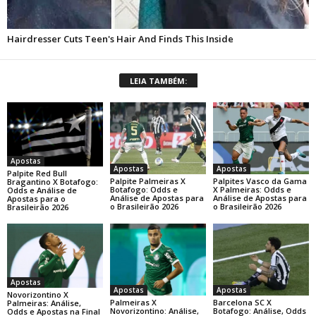
LEIA TAMBÉM:
Apostas
Apostas
Apostas
Palpite Red Bull
Palpite Palmeiras X
Palpites Vasco da Gama
Bragantino X Botafogo:
Botafogo: Odds e
X Palmeiras: Odds e
Odds e Análise de
Análise de Apostas para
Análise de Apostas para
Apostas para o
o Brasileirão 2026
o Brasileirão 2026
Brasileirão 2026
Apostas
Apostas
Apostas
Novorizontino X
Barcelona SC X
Palmeiras X
Palmeiras: Análise,
Botafogo: Análise, Odds
Novorizontino: Análise,
Odds e Apostas na Final