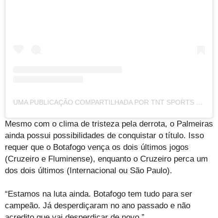
UMA PUBLICAÇÃO COMPARTILHADA POR TNT SPORTS BRASIL (@TNTSPORTSBR)
Mesmo com o clima de tristeza pela derrota, o Palmeiras
ainda possui possibilidades de conquistar o título. Isso
requer que o Botafogo vença os dois últimos jogos
(Cruzeiro e Fluminense), enquanto o Cruzeiro perca um
dos dois últimos (Internacional ou São Paulo).
“Estamos na luta ainda. Botafogo tem tudo para ser
campeão. Já desperdiçaram no ano passado e não
acredito que vai desperdiçar de novo.”