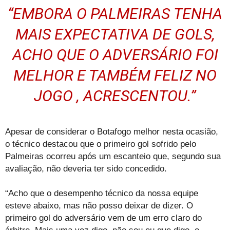
“EMBORA O PALMEIRAS TENHA
MAIS EXPECTATIVA DE GOLS,
ACHO QUE O ADVERSÁRIO FOI
MELHOR E TAMBÉM FELIZ NO
JOGO , ACRESCENTOU.”
Apesar de considerar o Botafogo melhor nesta ocasião,
o técnico destacou que o primeiro gol sofrido pelo
Palmeiras ocorreu após um escanteio que, segundo sua
avaliação, não deveria ter sido concedido.
“Acho que o desempenho técnico da nossa equipe
esteve abaixo, mas não posso deixar de dizer. O
primeiro gol do adversário vem de um erro claro do