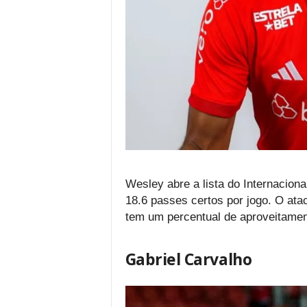
Wesley abre a lista do Internacio
18.6 passes certos por jogo. O ataca
tem um percentual de aproveitame
Gabriel Carvalho