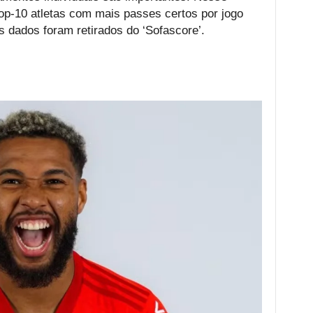
op-10 atletas com mais passes certos por jogo
Os dados foram retirados do ‘Sofascore’.