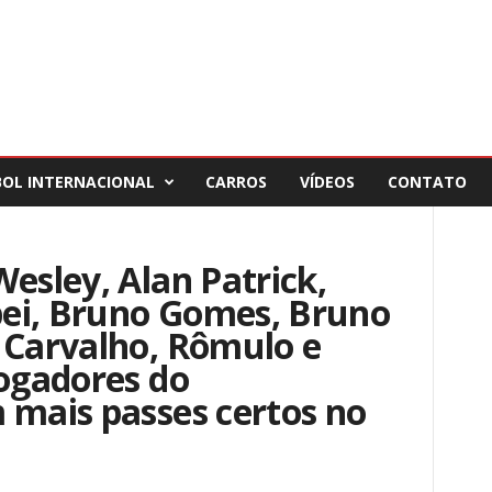
BOL INTERNACIONAL
CARROS
VÍDEOS
CONTATO
Wesley, Alan Patrick,
ei, Bruno Gomes, Bruno
 Carvalho, Rômulo e
jogadores do
 mais passes certos no