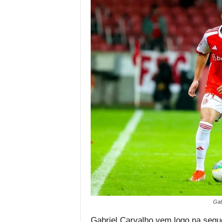
Gab
Gabriel Carvalho vem logo na sequ