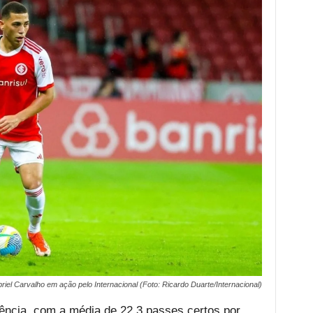
riel Carvalho em ação pelo Internacional (Foto: Ricardo Duarte/Internacional)
ência, com a média de 22.3 passes certos por