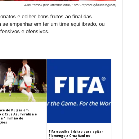
Alan Patrick pelo Internacional (Foto: Reprodução/Instagram)
natos e colher bons frutos ao final das
 se empenhar em ter um time equilibrado, ou
fensivos e ofensivos.
ance de Pulgar em
x Cruz Azul viraliza e
sa 1 milhão de
ações
Fifa escolhe árbitro para apitar
Flamengo x Cruz Azul no