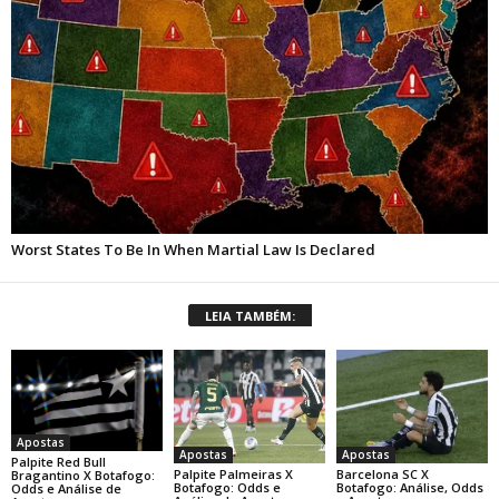
LEIA TAMBÉM:
Apostas
Apostas
Apostas
Palpite Red Bull
Palpite Palmeiras X
Barcelona SC X
Bragantino X Botafogo:
Botafogo: Odds e
Botafogo: Análise, Odds
Odds e Análise de