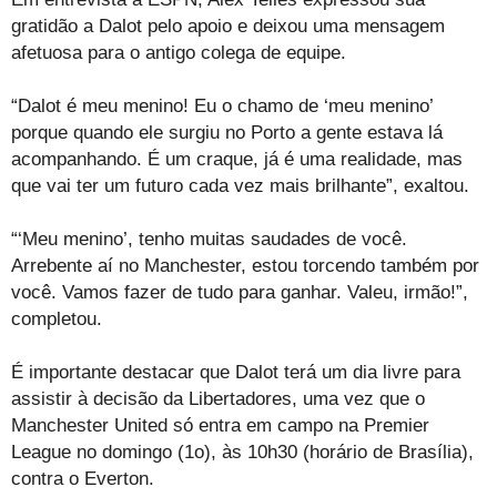
gratidão a Dalot pelo apoio e deixou uma mensagem
afetuosa para o antigo colega de equipe.
“Dalot é meu menino! Eu o chamo de ‘meu menino’
porque quando ele surgiu no Porto a gente estava lá
acompanhando. É um craque, já é uma realidade, mas
que vai ter um futuro cada vez mais brilhante”, exaltou.
“‘Meu menino’, tenho muitas saudades de você.
Arrebente aí no Manchester, estou torcendo também por
você. Vamos fazer de tudo para ganhar. Valeu, irmão!”,
completou.
É importante destacar que Dalot terá um dia livre para
assistir à decisão da Libertadores, uma vez que o
Manchester United só entra em campo na Premier
League no domingo (1o), às 10h30 (horário de Brasília),
contra o Everton.