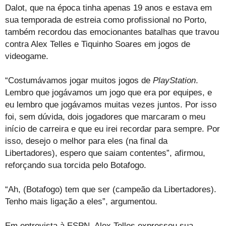
Dalot, que na época tinha apenas 19 anos e estava em
sua temporada de estreia como profissional no Porto,
também recordou das emocionantes batalhas que travou
contra Alex Telles e Tiquinho Soares em jogos de
videogame.
“Costumávamos jogar muitos jogos de
PlayStation
.
Lembro que jogávamos um jogo que era por equipes, e
eu lembro que jogávamos muitas vezes juntos. Por isso
foi, sem dúvida, dois jogadores que marcaram o meu
início de carreira e que eu irei recordar para sempre. Por
isso, desejo o melhor para eles (na final da
Libertadores), espero que saiam contentes”, afirmou,
reforçando sua torcida pelo Botafogo.
“Ah, (Botafogo) tem que ser (campeão da Libertadores).
Tenho mais ligação a eles”, argumentou.
Em entrevista à ESPN, Alex Telles expressou sua