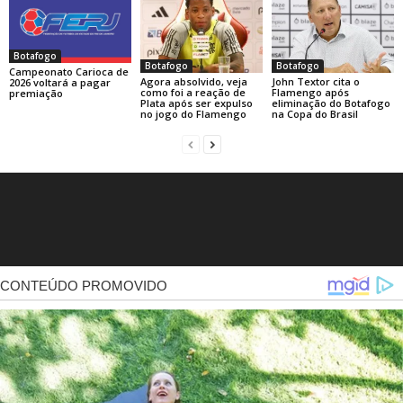
Botafogo
Botafogo
Botafogo
Campeonato Carioca de
Agora absolvido, veja
John Textor cita o
2026 voltará a pagar
como foi a reação de
Flamengo após
premiação
Plata após ser expulso
eliminação do Botafogo
no jogo do Flamengo
na Copa do Brasil