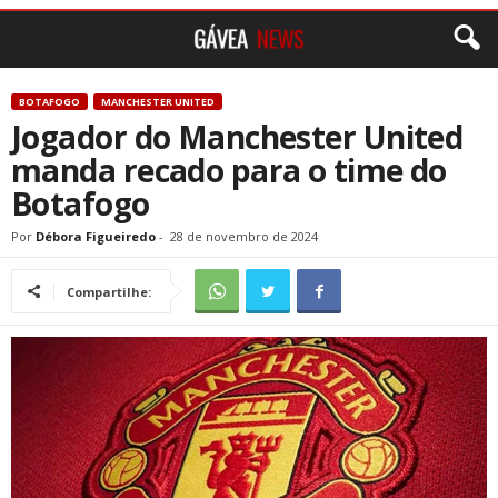
BOTAFOGO
MANCHESTER UNITED
Jogador do Manchester United
manda recado para o time do
Botafogo
Por
Débora Figueiredo
-
28 de novembro de 2024
Compartilhe: