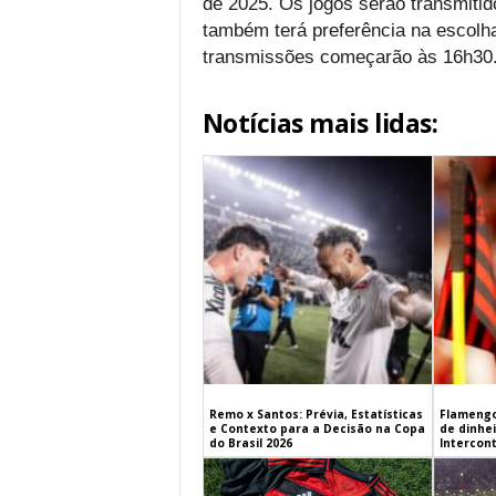
de 2025. Os jogos serão transmitid
também terá preferência na escolh
transmissões começarão às 16h30
Notícias mais lidas:
Remo x Santos: Prévia, Estatísticas
Flamengo
e Contexto para a Decisão na Copa
de dinhe
do Brasil 2026
Intercont