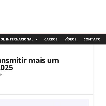
BOL INTERNACIONAL
CARROS
VÍDEOS
CONTATO
ansmitir mais um
2025
24