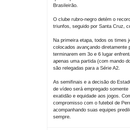
Brasileirão.
O clube rubro-negro detém o recorde
triunfos, seguido por Santa Cruz, 
Na primeira etapa, todos os times 
colocados avançando diretamente pa
terminarem em 3o e 6 lugar enfrent
apenas uma partida (com mando do 
são relegadas para a Série A2.
As semifinais e a decisão do Estadu
de vídeo será empregado somente n
exatidão e equidade aos jogos. Com
compromisso com o futebol de Per
acompanhando suas equipes predi
sempre.