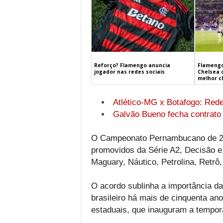
Flamengo
Reforço? Flamengo anuncia
Chelsea 
jogador nas redes sociais
melhor c
Atlético-MG x Botafogo: Red
Galvão Bueno fecha contrato
O Campeonato Pernambucano de 202
promovidos da Série A2, Decisão e
Maguary, Náutico, Petrolina, Retrô
O acordo sublinha a importância d
brasileiro há mais de cinquenta a
estaduais, que inauguram a tempora