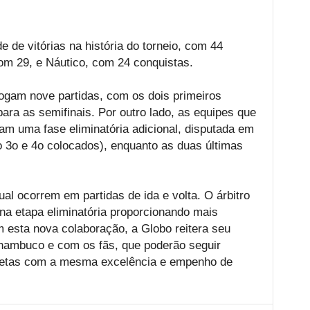
 de vitórias na história do torneio, com 44
com 29, e Náutico, com 24 conquistas.
jogam nove partidas, com os dois primeiros
ra as semifinais. Por outro lado, as equipes que
am uma fase eliminatória adicional, disputada em
3o e 4o colocados), enquanto as duas últimas
al ocorrem em partidas de ida e volta. O árbitro
a etapa eliminatória proporcionando mais
 esta nova colaboração, a Globo reitera seu
nambuco e com os fãs, que poderão seguir
letas com a mesma excelência e empenho de