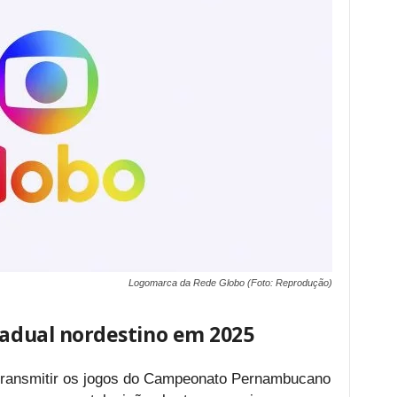
Logomarca da Rede Globo (Foto: Reprodução)
tadual nordestino em 2025
 transmitir os jogos do Campeonato Pernambucano