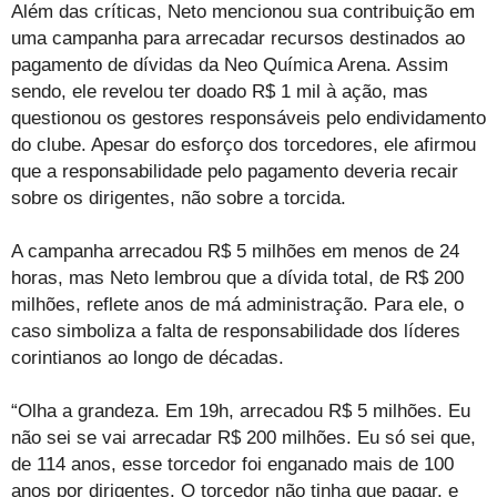
Além das críticas, Neto mencionou sua contribuição em
uma campanha para arrecadar recursos destinados ao
pagamento de dívidas da Neo Química Arena. Assim
sendo, ele revelou ter doado R$ 1 mil à ação, mas
questionou os gestores responsáveis pelo endividamento
do clube. Apesar do esforço dos torcedores, ele afirmou
que a responsabilidade pelo pagamento deveria recair
sobre os dirigentes, não sobre a torcida.
A campanha arrecadou R$ 5 milhões em menos de 24
horas, mas Neto lembrou que a dívida total, de R$ 200
milhões, reflete anos de má administração. Para ele, o
caso simboliza a falta de responsabilidade dos líderes
corintianos ao longo de décadas.
“Olha a grandeza. Em 19h, arrecadou R$ 5 milhões. Eu
não sei se vai arrecadar R$ 200 milhões. Eu só sei que,
de 114 anos, esse torcedor foi enganado mais de 100
anos por dirigentes. O torcedor não tinha que pagar, e