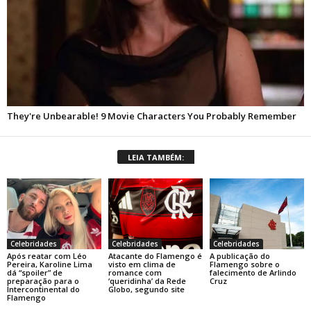
LEIA TAMBÉM:
Celebridades
Celebridades
Celebridades
Após reatar com Léo
Atacante do Flamengo é
A publicação do
Pereira, Karoline Lima
visto em clima de
Flamengo sobre o
dá “spoiler” de
romance com
falecimento de Arlindo
preparação para o
‘queridinha’ da Rede
Cruz
Intercontinental do
Globo, segundo site
Flamengo